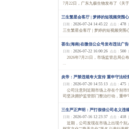
7月22日，广东九极生物发布了《关于“
三生繁星会客厅 | 梦婷的短视频突围
2026-07-24 14:45:22
478
日期：
点击：
三生繁星会客厅 | 梦婷的短视频突围心法
荟生(海南)在微信公众号发布违法广
2026-07-22 16:00:26
500
日期：
点击：
2026年7月21日，市场监管总局
...
炎帝：严禁违规夸大宣传 重申守法经
2026-07-20 14:55:13
475
日期：
点击：
公司注意到近期市场上存在个别市场
司坚决拥护监管部门整治行动，重申守
三生严正声明：严打假借公司名义违
2026-07-16 12:23:37
418
日期：
点击：
近期，公司发现在市场上出现个别人假
财富文化”“商圣文化”等名义进行违规