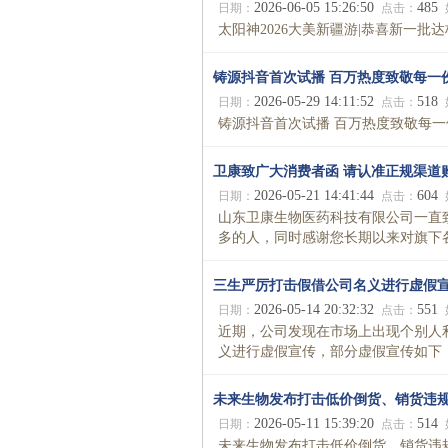
2026-06-05 15:26:50
485
日期：
点击：
太阳神2026大美新疆游|恭喜新一批达标
铸源抖音首次试播 百万热度致敬每一
2026-05-29 14:11:52
518
日期：
点击：
铸源抖音首次试播 百万热度致敬每一份
卫康致广大消费者函 请认准正规渠道
2026-05-21 14:41:44
604
日期：
点击：
山东卫康生物医药科技有限公司一直
多的人，同时感谢您长期以来对旗下各品
三生严厉打击假借公司名义进行虚假
2026-05-14 20:32:32
551
日期：
点击：
近期，公司发现在市场上出现个别人利用
义进行虚假宣传，部分虚假宣传如下：.
未来生物发布打击低价倒货、销货违
2026-05-11 15:39:20
514
日期：
点击：
未来生物发布打击低价倒货、销货违规公