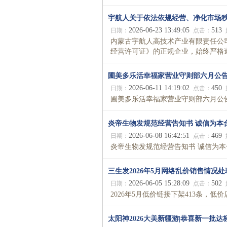
宇航人关于依法依规经营、净化市场
2026-06-23 13:49:05
513
日期：
点击：
内蒙古宇航人高技术产业有限责任公
经营许可证》的正规企业，始终严格遵
圃美多乐活幸福家营业守则部六月公
2026-06-11 14:19:02
450
日期：
点击：
圃美多乐活幸福家营业守则部六月公告发
炎帝生物发规范经营告知书 诚信为本
2026-06-08 16:42:51
469
日期：
点击：
炎帝生物发规范经营告知书 诚信为本合规
三生发2026年5月网络乱价销售情况
2026-06-05 15:28:09
502
日期：
点击：
2026年5月低价链接下架413条，低
太阳神2026大美新疆游|恭喜新一批达