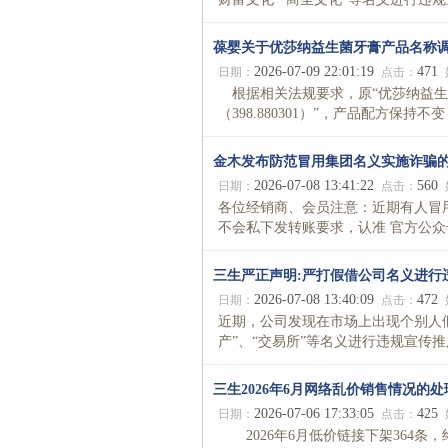
葆婴关于优莎纳益生菌牙膏产品名称
2026-07-09 22:01:19
471
日期：
点击：
根据相关法规要求，原“优莎纳益生菌牙
（398.880301）”，产品配方保持不变
金木发布防范冒用集团名义实施诈骗
2026-07-08 13:41:22
560
日期：
点击：
各位经销商、会员注意：近期有人冒
不会私下发转账要求，认准 官方公众
三生严正声明:严打假借公司名义进行
2026-07-08 13:40:09
472
日期：
点击：
近期，公司发现在市场上出现个别人假借三生
产”、“交易所”等名义进行违规宣传推
三生2026年6月网络乱价销售情况的
2026-07-06 17:33:05
425
日期：
点击：
2026年6月低价链接下架364条，终