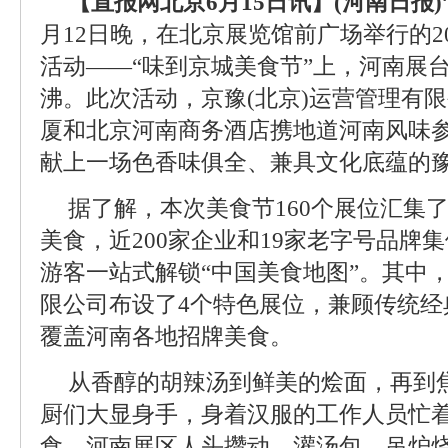
【直报网北京6月15日讯】(河南日报)
月12日晚，在北京展览馆前广场举行的2
活动——“味到京城美食节”上，河南展
沸。此次活动，京豫(北京)运营管理有
厦和北京河南商务酒店携地道河南风味
献上一场色香味俱全、兼具文化底蕴的
据了解，本次美食节160个展位汇集了
美食，近200家企业和19家老字号品牌
游客一站式解锁“中国美食地图”。其中，
限公司布设了4个特色展位，兼顾传统经
覆盖河南各地招牌美食。
从香醇的胡辣汤到鲜美的烩面，再到
厨们大显身手，身着汉服的工作人员忙
食。河南展区人头攒动，灌汤包、吊炉