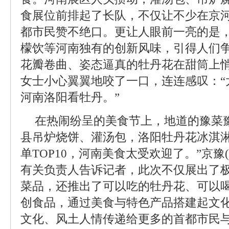
食展位前排起了长队，不仅让不少在京
都市民赞不绝口。更让人眼前一亮的是
檬饮等河南独有的创新风味，引得人们
花瓣卷曲、姿态逼真的牡丹花在甜筒上悄
女士小心翼翼地咬了一口，连连感叹：“
河南洛阳看牡丹。”
在热闹纷呈的美食节上，地道的豫菜
县吊炉烧饼、灌汤包，洛阳牡丹花冰淇
单TOP10，河南美食太受欢迎了。”京豫
有关负责人告诉记者，此次不仅展出了极
菜品，还推出了可以吃的牡丹花、可以
创食品，通过美食与特色产品搭建起文
文化、风土人情传递给更多的首都市民