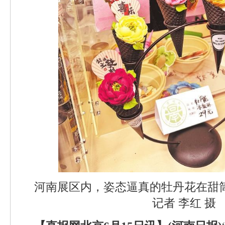
河南展区内，姿态逼真的牡丹花在甜筒
记者 李红 摄