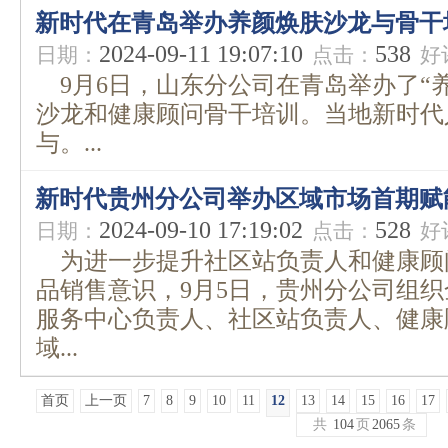
新时代在青岛举办养颜焕肤沙龙与骨干
2024-09-11 19:07:10
538
日期：
点击：
好
9月6日，山东分公司在青岛举办了“养
沙龙和健康顾问骨干培训。当地新时代
与。...
新时代贵州分公司举办区域市场首期赋
2024-09-10 17:19:02
528
日期：
点击：
好
为进一步提升社区站负责人和健康顾
品销售意识，9月5日，贵州分公司组
服务中心负责人、社区站负责人、健康
域...
首页
上一页
7
8
9
10
11
12
13
14
15
16
17
共
104
页
2065
条