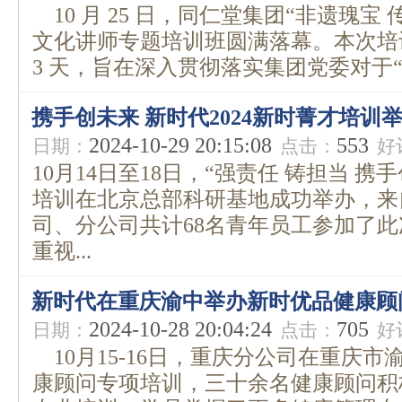
10 月 25 日，同仁堂集团“非遗瑰宝
文化讲师专题培训班圆满落幕。本次培训
3 天，旨在深入贯彻落实集团党委对于“
携手创未来 新时代2024新时菁才培训
2024-10-29 20:15:08
553
日期：
点击：
好
10月14日至18日，“强责任 铸担当 携
培训在北京总部科研基地成功举办，来
司、分公司共计68名青年员工参加了
重视...
新时代在重庆渝中举办新时优品健康顾
2024-10-28 20:04:24
705
日期：
点击：
好
10月15-16日，重庆分公司在重庆
康顾问专项培训，三十余名健康顾问积