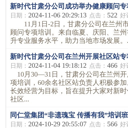
新时代甘肃分公司成功举办健康顾问专
2024-11-06 20:29:13
522
日期：
点击：
好
11月1日-2日，甘肃分公司在兰州
顾问专项培训。来自临夏、庆阳、兰州
升专业服务水平，助力当地市场发展。..
新时代甘肃分公司在兰州开展社区站专
2024-11-04 19:18:12
466
日期：
点击：
好
10月30—31日，甘肃分公司在兰州
项培训，60余名社区站负责人积极参
长效经营为目标，旨在提升大家对新时
社区...
同仁堂集团“非遗瑰宝 传播有我”培训
2024-10-29 20:55:07
566
日期：
点击：
好