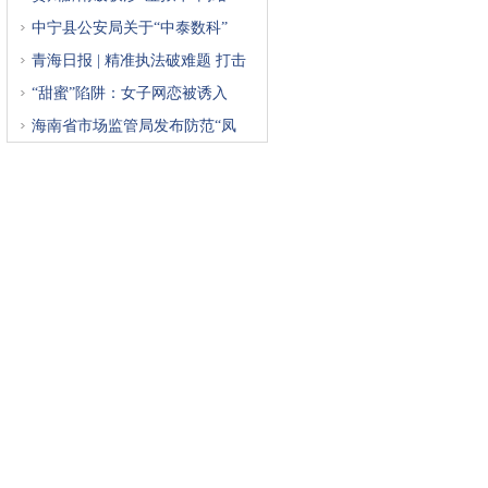
中宁县公安局关于“中泰数科”
青海日报 | 精准执法破难题 打击
“甜蜜”陷阱：女子网恋被诱入
海南省市场监管局发布防范“凤