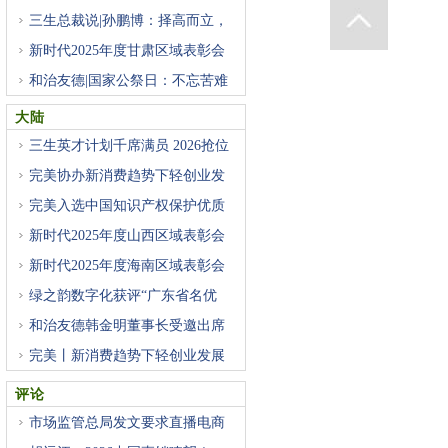
三生总裁说|孙鹏博：择高而立，
新时代2025年度甘肃区域表彰会
成
和治友德|国家公祭日：不忘苦难
大陆
三生英才计划千席满员 2026抢位
完美协办新消费趋势下轻创业发
完美入选中国知识产权保护优质
新时代2025年度山西区域表彰会
成
新时代2025年度海南区域表彰会
成
绿之韵数字化获评“广东省名优
和治友德韩金明董事长受邀出席
完美丨新消费趋势下轻创业发展
评论
市场监管总局发文要求直播电商