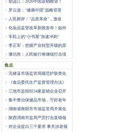
胡远江：2026中国直销瞭望！
罗云波：“健康中国”战略背景
人民财评：“品质革命”，激发
化妆品监管改革新政发布！如何
车轮上的“小书屋”加速冲刺“
李正军：把握产业转型升级的原
潘功胜：人民银行将继续打击境
焦点
无棣县市场监管局规范护肤类化
《食品委托生产监督管理办法》
三地市监组织34家直销企业召开
集中整治保健品市场，守好老年
湖南省衡阳市市场监管局开展化
陕西渭南市监局严厉打击直销领
对企业提出三个要求 事关涉老领