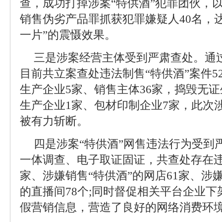
查，成功打掉涉案“特供酒”犯罪团伙，
销售伪劣产品罪抓获犯罪嫌疑人40名，
一片”的震慑效果。
三是涉案经营主体受到严肃查处。通
目前共立案查处违法制售“特供酒”案件5
生产企业5家、销售主体36家，捣毁无
生产企业1家、包材印制企业7家，此次涉
被有力斩断。
四是涉案“特供酒”网售违法行为受到
一体调查、电子取证固证，共查处存在违
家、涉嫌销售“特供酒”的网店61家、涉
的直播间78个;同时督促相关平台企业
假营销信息，营造了良好的网络消费环