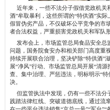
近年来，一些不法分子假借党政机关
酒”牟取暴利，这些所谓的“特供酒”实
假冒伪劣产品，不仅破坏公平竞争的市
者合法权益，严重损害党政机关和军队
发布会上，市场监管总局食品安全总
问题，国务院食安办和相关部门高度重
持续开展联合治理，坚决铲除“特供酒”
展“净风”行动、市场监管总局开展“清源
查、集中治理、严惩违法，明标明示“特
决。
但监管执法中发现，仍有一些不法分
践踏法律红线、突破道德底线，通过流
在一些平台违法销售“京总一号”“军台”“备