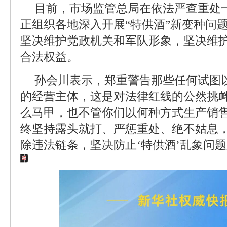
目前，市场监管总局在依法严查重处
正组织各地深入开展“特供酒”新变种问
坚决维护党政机关和军队形象，坚决维
合法权益。
孙会川表示，郑重警告那些任何试图以
的经营主体，这是对法律红线的公然挑衅
么马甲，也不管你们以何种方式生产销
终坚持露头就打、严惩重处、绝不姑息
除违法链条，坚决防止‘特供酒’乱象问