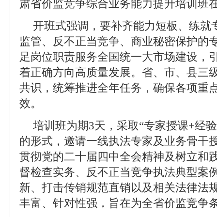
肃省价监竞争综合业务能力提升培训班
开班式强调，要补齐能力短板、练就
监管、反不正当竞争、商业秘密保护的
足岗位职责服务全国统一大市场建设，
着正确方向高质量发展。省、市、县三
共识，统筹推进全年任务，确保各项重
效。
培训班为期3天，采取“专家授课+经验
的形式，邀请一线执法专家及业务骨干
贯彻党的二十届四中全会精神及树立和
督检查实务、反不正当竞争执法典型案
新、打击传销规范直销以及相关法律法
丰富、针对性强，旨在为全省价监竞争条