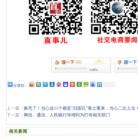
(0)
顶一下
踩一下
0.00%
分享到：
上一篇：
换壳了！当心这11个都是“旧面孔”卷土重来，当心二次上当
下一篇：
网信、通信、人民银行等增列为打传相关部门
相关新闻