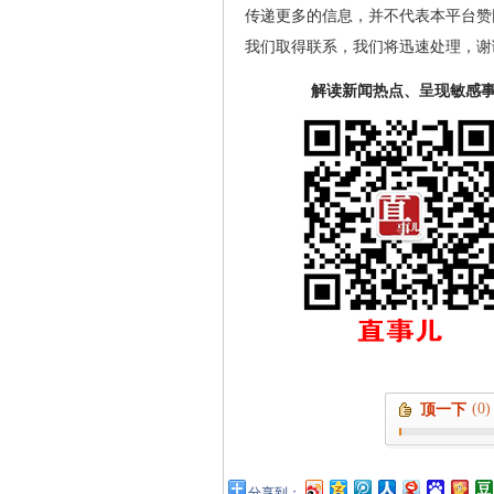
传递更多的信息，并不代表本平台赞
我们取得联系，我们将迅速处理，谢
解读新闻热点、呈现敏感
(0)
顶一下
分享到：