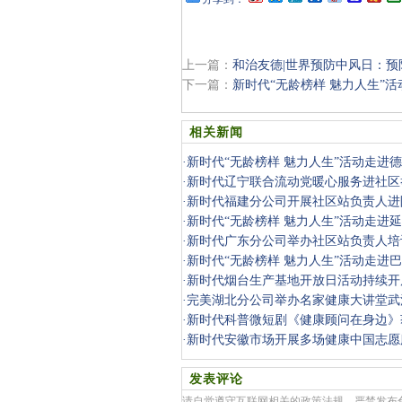
上一篇：
和治友德|世界预防中风日：预
下一篇：
新时代“无龄榜样 魅力人生”
相关新闻
·
新时代“无龄榜样 魅力人生”活动走进
·
新时代辽宁联合流动党暖心服务进社区
·
新时代福建分公司开展社区站负责人进
·
新时代“无龄榜样 魅力人生”活动走进
·
新时代广东分公司举办社区站负责人培
·
新时代“无龄榜样 魅力人生”活动走进
·
新时代烟台生产基地开放日活动持续开
·
完美湖北分公司举办名家健康大讲堂武
·
新时代科普微短剧《健康顾问在身边》
·
新时代安徽市场开展多场健康中国志愿
发表评论
请自觉遵守互联网相关的政策法规，严禁发布