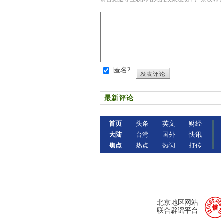
匿名?
发表评论
最新评论
首页
头条
英文
财经
大陆
台湾
国外
快讯
焦点
热点
热词
打传
北京地区网站
联合辟谣平台