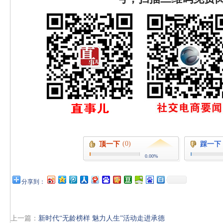
(0)
顶一下
踩一下
0.00%
分享到：
上一篇：
新时代“无龄榜样 魅力人生”活动走进承德