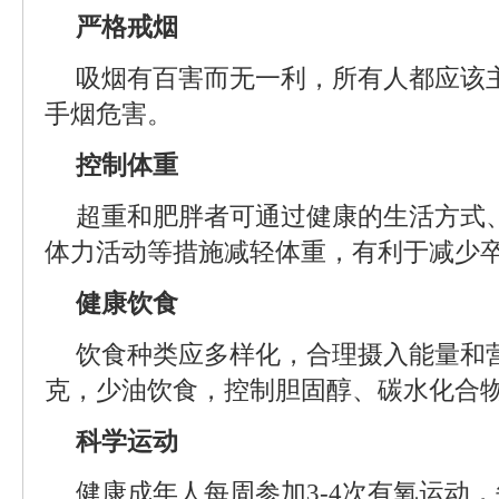
严格戒烟
吸烟有百害而无一利，所有人都应该
手烟危害。
控制体重
超重和肥胖者可通过健康的生活方式
体力活动等措施减轻体重，有利于减少
健康饮食
饮食种类应多样化，合理摄入能量和
克，少油饮食，控制胆固醇、碳水化合
科学运动
健康成年人每周参加3-4次有氧运动，