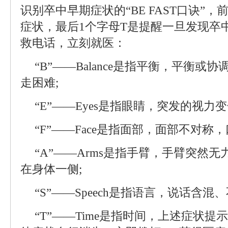
识别卒中早期症状的“BE FAST口诀”
症状，最后1个字母T是提醒一旦发现卒
救电话，立刻就医：
“B”——Balance是指平衡，平衡
走困难;
“E”——Eyes是指眼睛，突发的视力
“F”——Face是指面部，面部不对称，
“A”——Arms是指手臂，手臂突然
在身体一侧;
“S”——Speech是指语言，说话含混
“T”——Time是指时间，上述症状