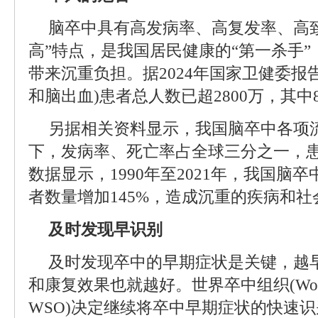
脑卒中具有高发病率、高复发率、高
高”特点，是我国居民健康的“第一杀手
带来沉重负担。据2024年国家卫健委报
和脑出血)患者总人数已超2800万，其中
另据相关资料显示，我国脑卒中各项
下，发病率、死亡率占全球三分之一，患
数据显示，1990年至2021年，我国脑卒
者数量增加145%，造成沉重的疾病和社
及时发现早识别
及时发现卒中的早期症状是关键，越
和康复效果也就越好。世界卒中组织(World Str
WSO)决定继续将卒中早期症状的快速识