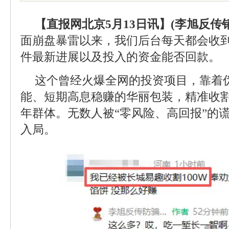
【直报网北京5月13日讯】(李旭反传销
面崩盘暴雷以来，我们后台每天都会收
件最新进展以及投入的资金能否回款。
这个曾经火爆全网的投资项目，靠着
能、短期高息稳赚的华丽包装，精准收
年群体。无数人被“零风险、高回报”的
入局。