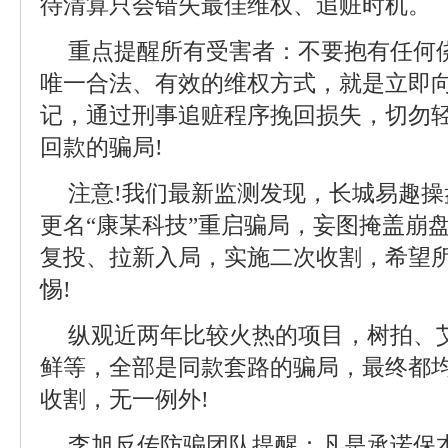
待清算只会错失最佳维权、追赃时机。
重点提醒所有受害者：不要抱有任何
唯一合法、有效的维权方式，就是立即
记，通过刑事追赃程序挽回损失，切勿
回款的骗局!
注意!我们最新监测发现，长城易趣
更名“康某科技”重启骗局，妄图掩盖崩
复投、拉新入局，实施二次收割，希望
惕!
纵观近两年比较火热的项目，树拍、
鲜等，全部是同款套路的骗局，最终都
收割，无一例外!
李旭反传防骗团队提醒：凡是承诺保