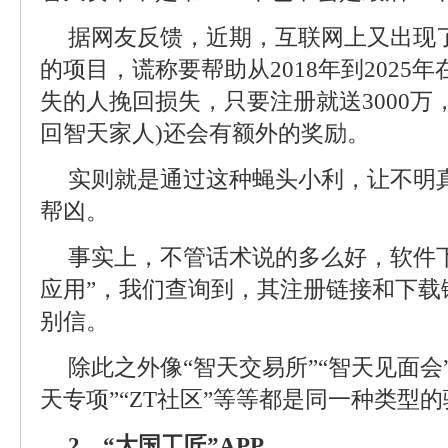
据网友反馈，近期，互联网上又出现了
的项目，谎称要帮助从2018年到2025
失的人挽回损失，只要注册就送3000万
回智天家人)还会有额外的奖励。
实则就是通过这种蝇头小利，让不明
帮凶。
事实上，不管话术说的多么好，软件
应用”，我们查询到，其注册链接和下载
别信。
除此之外像“智天交易所”“智天见面会”
天专项”“ZT社区”等等都是同一种类型
2、“大国工匠”APP