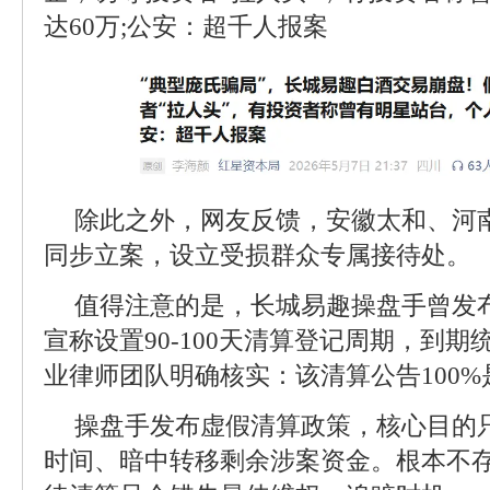
达60万;公安：超千人报案
除此之外，网友反馈，安徽太和、河
同步立案，设立受损群众专属接待处。
值得注意的是，长城易趣操盘手曾发布
宣称设置90-100天清算登记周期，到
业律师团队明确核实：该清算公告100%
操盘手发布虚假清算政策，核心目的
时间、暗中转移剩余涉案资金。根本不