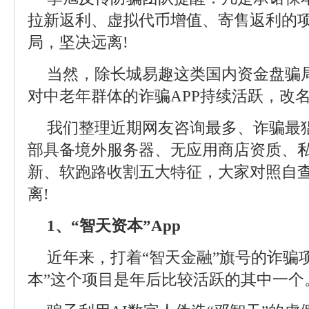
拉新返利、虚拟代币增值、寄售返利的项
局，坚决远离!
当然，除长城易趣这类国内资金盘骗
对中老年群体的诈骗APP持续活跃，改
我们整理近期网友咨询最多、诈骗最猖
部具备境外服务器、无应用商店资质、
新、软跑路收割五大特征，大家对照自
离!
1、“智天资本”App
近年来，打着“智天金融”旗号的诈骗
本”这个项目是年后比较活跃的其中一个