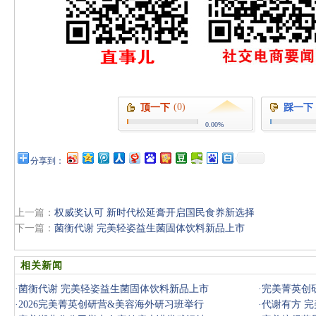
(0)
顶一下
踩一下
0.00%
分享到：
上一篇：
权威奖认可 新时代松延膏开启国民食养新选择
下一篇：
菌衡代谢 完美轻姿益生菌固体饮料新品上市
相关新闻
·
菌衡代谢 完美轻姿益生菌固体饮料新品上市
·
完美菁英创
·
2026完美菁英创研营&美容海外研习班举行
·
代谢有方 完