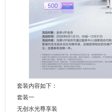
套装内容如下：
套装一
无创水光尊享装