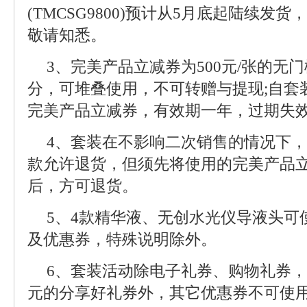
(TMCSG9800)预计从5月底起陆续发
敬请知悉。
3、完美产品立减券为500元/张的无
分，可堆叠使用，不可转赠与提现;自套
完美产品立减券，有效期一年，过期失
4、套装在不影响二次销售的情况下
款允许退货，但须先将使用的完美产品
后，方可退货。
5、4款精华液、无创水光仪导液头可
及优惠券，特殊说明除外。
6、套装活动除电子礼券、购物礼券，4
元的分享好礼券外，其它优惠券不可使