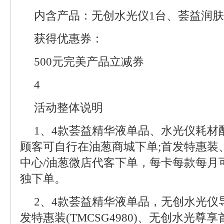
内含产品：无创水光仪1台、荟益润肤
获得优惠券：
500元完美产品立减券
4
活动整体说明
1、4款荟益精华液单品、水光仪耗材
顾客可自行在油葱商城下单;首发特惠装
中心/油葱微店代客下单，每卡每款每月
独下单。
2、4款荟益精华液单品，无创水光仪
发特惠装(TMCSG4980)、无创水光尊