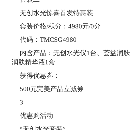
无创水光惊喜首发特惠装
套装价格/积分：4980元/0分
代码：TMCSG4980
内含产品：无创水光仪1台、荟益润肤
润肤精华液1盒
获得优惠券：
500元完美产品立减券
3
优惠购活动
“无创水光套装”