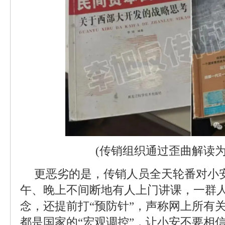
(传销组织通过歪曲解读为
更恶劣的是，传销人员全天轮番对小
午、晚上不间断地有人上门讲课，一群
念，还提前打“预防针”，声称网上所有
都是国家的“宏观调控”，让小安不要相