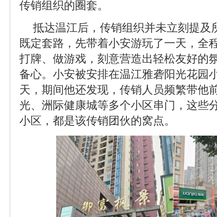
传销组织的圈套。
抵达温江后，传销组织并未立刻提及所
既定套路，先带着小安游玩了一天，全
打牌、做游戏，刻意营造出轻松友好的
备心。小安被安排在温江雅砻阳光花园
天，期间他还发现，传销人员频繁带他
光、洲际健康城等多个小区串门，这些
小区，都是该传销团伙的窝点。