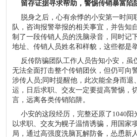
留存证据寻求帮助，警惕传销暴富陷
脱身之后，心有余悸的小安第一时间
队，咨询报警举报的相关事宜，并告知
制了一段传销人员的洗脑录音，同时记
地址、传销人员姓名和样貌，这些都是
反传防骗团队工作人员告知小安，虽
无法全面打击整个传销团伙，但仍可向
涉传人员;同时提醒他，此次能全身而退
运，日后求职、交友一定要提高警惕，切
言，远离各类传销陷阱。
小安的这段经历，完整还原了1040
以求职、交友为幌子温情诱骗，用国家
局，通过高强度洗脑瓦解防备，怂恿新