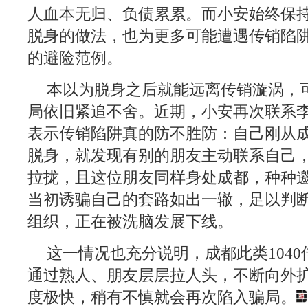
人血本无归、负债累累。而小安始终保
脱身的做法，也为更多可能遭遇传销陷
的避险范例。
本以为脱身之后就能远离传销漩涡，
局依旧紧追不舍。近期，小安再次联系
表示传销陷阱真的防不胜防：自己刚从成
脱身，就发现有别的朋友主动联系自己
拉拢，且这位朋友同样身处成都，种种
当初诱骗自己的套路如出一辙，足以判
组织，正在被洗脑发展下线。
这一情况也充分说明，成都此类104
通过熟人、朋友层层拉人头，不断向外
度极快，稍有不慎就会再次陷入骗局。