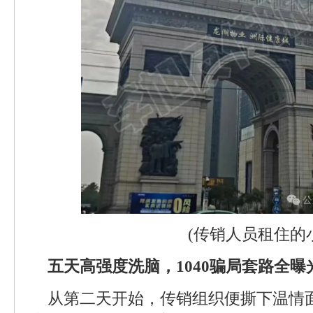
(传销人员租住的
五天高强度洗脑，1040骗局套路全曝
从第二天开始，传销组织便撕下温情