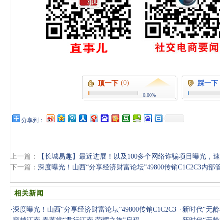
(0)
顶一下
踩一下
0.00%
分享到：
上一篇：
【长城易趣】最近进展！以及100多个网络诈骗项目曝光，
下一篇：
深度曝光！山西“分享经济财富论坛”49800传销C1C2C3内
相关新闻
·
深度曝光！山西“分享经济财富论坛”49800传销C1C2C3
·
新时代“无龄