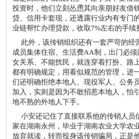
投资时，他们立刻怂恿其向亲朋好友借
贷、信用卡套现，还透露行业内有专门的
业链帮忙办理贷款，收取7%左右的手续
此外，该传销组织还有一套严苛的经
成员集体住宿、生活费AA制，出门必须
女关系、不能扰民，就连穿着打扮、路
都有明确规定，用看似规范的管理，进
们还明确拒绝本地人、现役军人、公务
加入，实则是因为不敢招惹本地人，怕
地不熟的外地人下手。
小安还记住了直接联系他的传销人员
家在湖南永州，毕业于湖南农业大学农
放弃就读，转而投身该传销骗局，正是