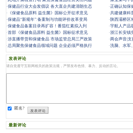
·
保健品行业大会发倡议 各大直企共建清朗生态
·
正确认知保
·
《保健食品原料 益生菌》国标公开征求意见
·
共建健康科
·
保健品“新规年”:备案制与功能评价改革变局
·
陕西灞桥区
·
保健食品备案目录再扩容！番茄红素拟入列
·
宇航人产品
·
首部《保健食品原料 益生菌》国标征求意见
·
浙江长安镇
·
涉直播带货和保健食品 市场监管总局三严政策
·
两会声音|
·
总局聚焦保健食品领域问题 企业必须严格执行
·
洗脑、水军
发表评论
请自觉遵守互联网相关的政策法规，严禁发布色情、暴力、反动的言论。
匿名?
发表评论
最新评论