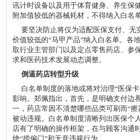
讯计时设备以及用于体育健身、养生保
附加值较低的器械耗材，不得纳入白名
要坚决防止将仅为适配医保支付、无
价值较低的“马甲产品”纳入白名单。各
取行业主管部门以及定点零售药店、参
求和医药技术发展动态调整。
倒逼药店转型升级
白名单制度的落地或将对治理“医保卡
影响。郑佩指出，首先，是明确支付边
一，药店常因不清楚哪些品类可刷而“擦
被动违规。白名单制度清晰列出医保个
店有了明确的操作框架，在与顾客沟通
绝“捞偏门”和无意违规行为。