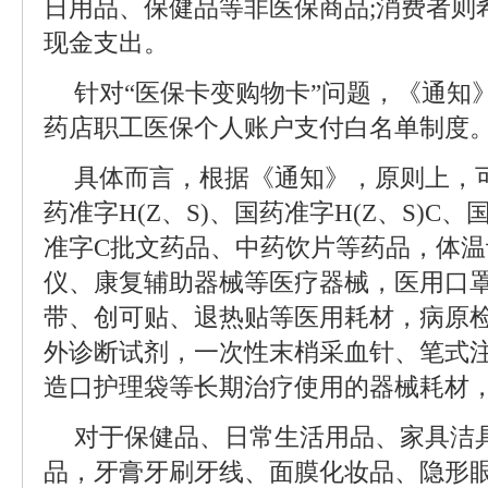
日用品、保健品等非医保商品;消费者则
现金支出。
针对“医保卡变购物卡”问题，《通知
药店职工医保个人账户支付白名单制度
具体而言，根据《通知》，原则上，
药准字H(Z、S)、国药准字H(Z、S)C、
准字C批文药品、中药饮片等药品，体
仪、康复辅助器械等医疗器械，医用口罩
带、创可贴、退热贴等医用耗材，病原
外诊断试剂，一次性末梢采血针、笔式
造口护理袋等长期治疗使用的器械耗材
对于保健品、日常生活用品、家具洁
品，牙膏牙刷牙线、面膜化妆品、隐形