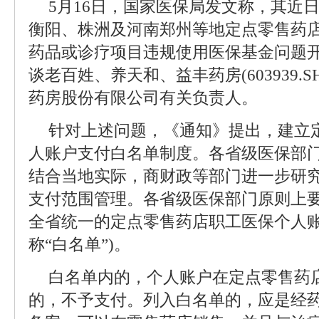
5月16日，国家医保局发文称，其近
衡阳、株洲及河南郑州等地定点零售药
药品或诊疗项目违规使用医保基金问题
谈老百姓、养天和、益丰药房(603939.
药房股份有限公司有关负责人。
针对上述问题，《通知》提出，建立
人账户支付白名单制度。各省级医保部
结合当地实际，商财政等部门进一步研
支付范围管理。各省级医保部门原则上要于
全省统一的定点零售药店职工医保个人账
称“白名单”)。
白名单内的，个人账户在定点零售药店
的，不予支付。列入白名单的，应是经