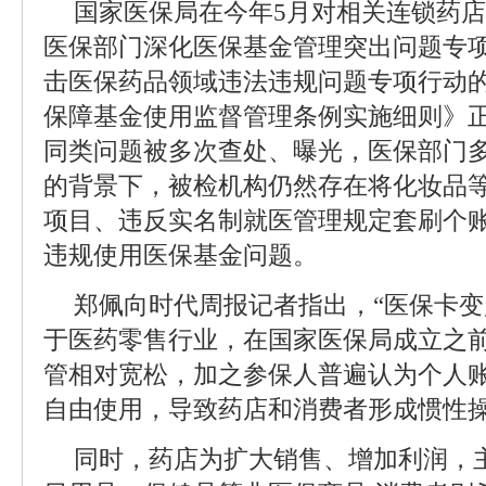
国家医保局在今年5月对相关连锁药
医保部门深化医保基金管理突出问题专
击医保药品领域违法违规问题专项行动
保障基金使用监督管理条例实施细则》
同类问题被多次查处、曝光，医保部门
的背景下，被检机构仍然存在将化妆品
项目、违反实名制就医管理规定套刷个
违规使用医保基金问题。
郑佩向时代周报记者指出，“医保卡变
于医药零售行业，在国家医保局成立之
管相对宽松，加之参保人普遍认为个人
自由使用，导致药店和消费者形成惯性
同时，药店为扩大销售、增加利润，