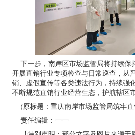
下一步，南岸区市场监管局将持续保
开展直销行业专项检查与日常巡查，从
销、虚假宣传等各类违法行为，持续强
不断规范直销行业经营生态，护航辖区
(原标题：重庆南岸市场监管局筑牢直
责任编辑：一一
【特别声明：部分文字及图片来源于