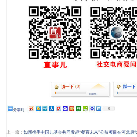
(0)
顶一下
踩一下
0.00%
0
分享到：
上一篇：
如新携手中国儿基会共同发起“餐育未来”公益项目在河北启