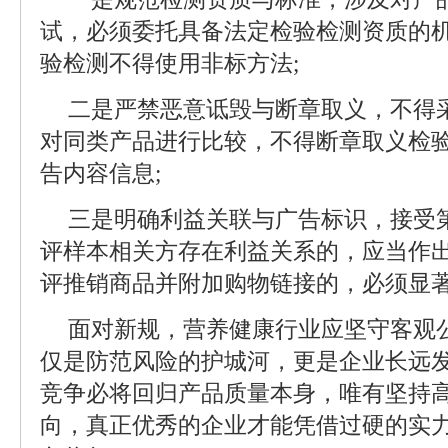
试，必须委托具备法定检验检测资质的
验检测不得使用非标方法;
二是严禁恶意诋毁与断章取义，不得
对同类产品进行比较，不得断章取义检
告内容信息;
三是明确利益关联与广告标识，接受
评样本相关方存在利益关系的，应当作
评推销商品并附加购物链接的，必须显著
面对新规，营养健康行业应坚守客观
仅是防范风险的护城河，更是企业长远
竞争必将回归产品质量本身，唯有坚持
向，真正优秀的企业才能凭借过硬的实