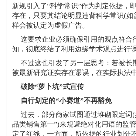
新规引入了“科学常识”作为判定依据，
存在，只要其结论明显违背科学常识(如
样会被认定为虚假广告。
这要求企业必须确保引用的观点符合
知，彻底终结了利用边缘学术观点进行
不过这也引发了另一层思考：若被长期
被最新研究证实存在谬误，在实际执法中
破除“萝卜坑”式宣传
自行划定的“小赛道”不再豁免
过去，部分商家试图通过堆砌限定词(
品类销售第一”)来规避绝对化用语的监
定了红线，一方面，所依据的行业划分不