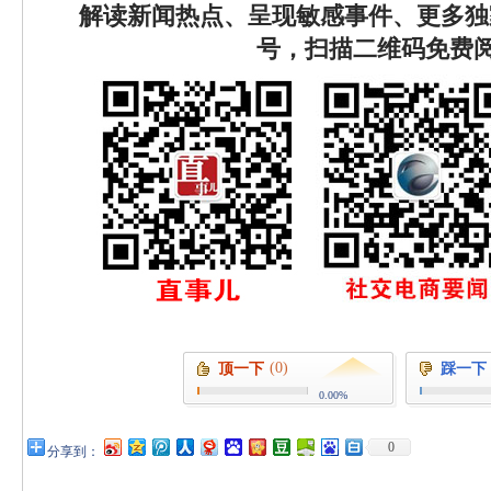
解读新闻热点、呈现敏感事件、更多独
号，扫描二维码免费
(0)
顶一下
踩一下
0.00%
0
分享到：