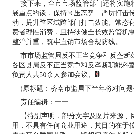
接下来，全市市场监管部门还将实施
展重点约谈，保持高压态势，严厉打击
动，提升跨区域跨部门打击效能。常态
费者理性消费，且持续健全长效监管机
整治并重，筑牢直销市场合规防线。
市市场监管局反不正当竞争和反垄断
各区县局反不正当竞争和反垄断职能科
负责人共50余人参加会议。
(原标题：济南市监局下半年将对问题
责任编辑：一一
【特别声明：部分文字及图片来源于
用，不具有任何商业用途，其目的在于