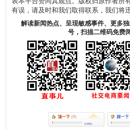
表本平台赞同其观点。版权归原作者所
有误，请及时和我们取得联系，我们将迅
解读新闻热点、呈现敏感事件、更多独
号，扫描二维码免费
(0)
顶一下
踩一下
0.00%