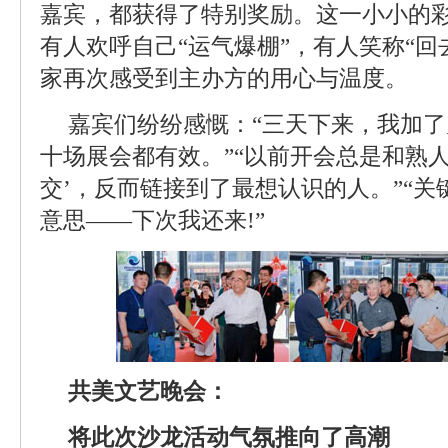
嘉宾，都获得了特别奖励。这一小小的
有人欢呼自己“运气爆棚”，有人笑称“回
家再次感受到主办方的用心与温度。
嘉宾们纷纷感慨：“三天下来，我加
十场展会都有效。”“以前开会总是和熟
交’，反而链接到了最想认识的人。”“
意思——下次我还来!”
共美文艺晚会：
将此次沙龙活动气氛推向了高潮