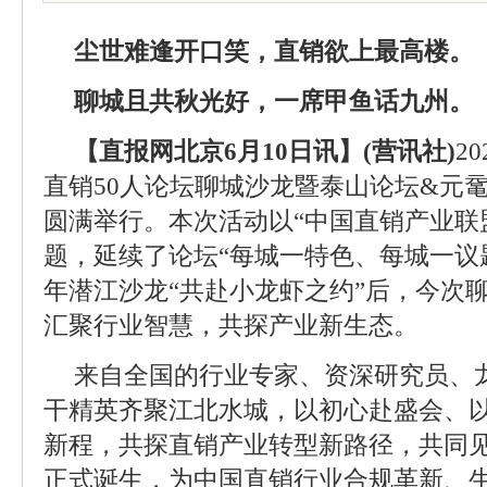
尘世难逢开口笑，直销欲上最高楼。
聊城且共秋光好，一席甲鱼话九州。
【直报网北京6月10日讯】(营讯社)
2
直销50人论坛聊城沙龙暨泰山论坛&元
圆满举行。本次活动以“中国直销产业联
题，延续了论坛“每城一特色、每城一议
年潜江沙龙“共赴小龙虾之约”后，今次聊
汇聚行业智慧，共探产业新生态。
来自全国的行业专家、资深研究员、
干精英齐聚江北水城，以初心赴盛会、
新程，共探直销产业转型新路径，共同
正式诞生，为中国直销行业合规革新、