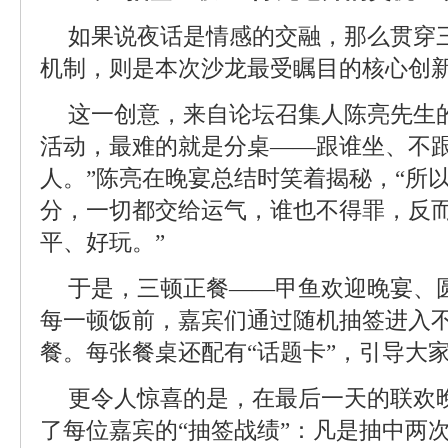
如果说夜话是情感的交融，那么贯穿三
机制，则是本次沙龙最受瞩目的核心创
这一创意，来自论坛召集人陈亮先生
活动，最难的就是分桌——跟谁坐、不
人。”陈亮在晚宴总结时笑着揭秘，“所
分，一切都交给运气，谁也不得罪，反
平、好玩。”
于是，三顿正餐——甲鱼欢迎晚宴、
每一顿饭前，嘉宾们通过随机抽签进入
餐。每张餐桌还配有“话题卡”，引导大
更令人惊喜的是，在最后一天的联欢
了每位嘉宾的“抽签战绩”：凡是抽中两