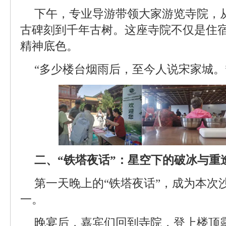
下午，专业导游带领大家游览寺院，
古碑刻到千年古树。这座寺院不仅是住
精神底色。
“多少楼台烟雨后，至今人说宋家城。
二、“铁塔夜话”：星空下的破冰与重
第一天晚上的“铁塔夜话”，成为本次
一。
晚宴后，嘉宾们回到寺院，登上楼顶