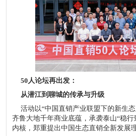
50人论坛再出发：
从潜江到聊城的传承与升级
活动以“中国直销产业联盟下的新生态
齐鲁大地千年商业底蕴，承袭泰山“稳行
内核，郑重提出中国生态直销全新发展