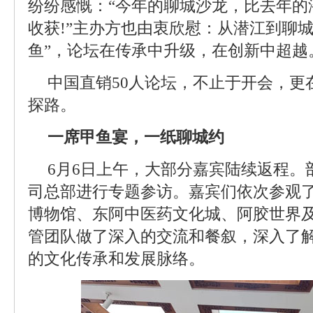
纷纷感慨：“今年的聊城沙龙，比去年的
收获!”主办方也由衷欣慰：从潜江到聊城
鱼”，论坛在传承中升级，在创新中超越
中国直销50人论坛，不止于开会，更
探路。
一席甲鱼宴，一纸聊城约
6月6日上午，大部分嘉宾陆续返程。
司总部进行专题参访。嘉宾们依次参观
博物馆、东阿中医药文化城、阿胶世界
管团队做了深入的交流和餐叙，深入了
的文化传承和发展脉络。