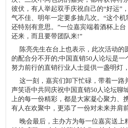
彼伏，有人举起双手庆祝自己的“好运”，
气不佳、明年一定要多抽几次。“这个机
还特别有意思。”一位嘉宾端着酒杯上台
还来，而且要带团队来!”
陈亮先生在台上也表示，此次活动的
的配合分不开的;中国直销50人论坛是
努力前行的直销行业人士提供一盏明灯，
这一刻，嘉宾们卸下忙碌，带着一路
声笑语中共同庆祝中国直销50人论坛聊
上的每一份精彩，都是大家凝心聚力、
有人在欢聚中，更添了一份对未来并肩
晚会最后，主办方为每一位嘉宾送上