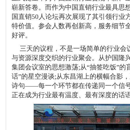
崭新答卷。而作为中国直销行业最具思
国直销50人论坛再次展现了其引领行业
特价值。参会人数再创新高，服务细节
好评。
三天的议程，不是一场简单的行业会
与资源深度交织的行业聚会。从护国隆
集团会议室的思想激荡;从“抽签吃饭”的
话”的星空漫谈;从东昌湖上的横幅合影
诗句——每一个环节都在传递同一个信号
正在成为行业最有温度、最有深度的话