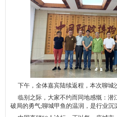
下午，全体嘉宾陆续返程，本次聊城
临别之际，大家不约而同地感慨：潜
破局的勇气;聊城甲鱼的温润，是行业沉