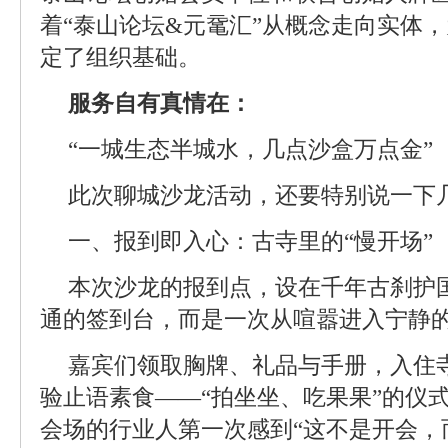
着“泰山论坛&元鼋汇”从概念走向实体
定了组织基础。
服务自有真情在：
“一城生态半城水，几点沙盒万点金”
此次聊城沙龙活动，还要特别说一下
一、报到即入心：古寺里的“慢开场”
本次沙龙的报到点，设在千年古刹护
通的签到台，而是一次从喧嚣进入宁静
嘉宾们领取胸牌、礼品与手册，入住
验止语素食——“拍坐坐、吃果果”的仪
会场的行业人第一次感到“这不是开会，