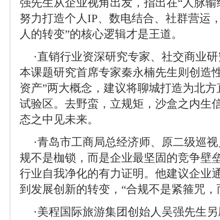
强先生从企业视角出发，指出在“人脉输
努力打造个人IP、数电结合、社群营运
人的转变”的核心逻辑才是王道。
·直销行业资深研究专家、社交商业
本课题研究首席专家秦永楠先生则创造性
资产”两大概念，建议将聊城打造为北方
试验区。去野蛮，立规矩，沙盒之内生信
态之中见未来。
·青岛市工商局总经济师、原二级巡
规不是枷锁，而是企业最坚固的竞争壁垒
行业自我净化的有力证明。他建议企业
到发展创新的转变，“合规不是紧箍咒，
·美程国际旅游集团创始人吴强先生