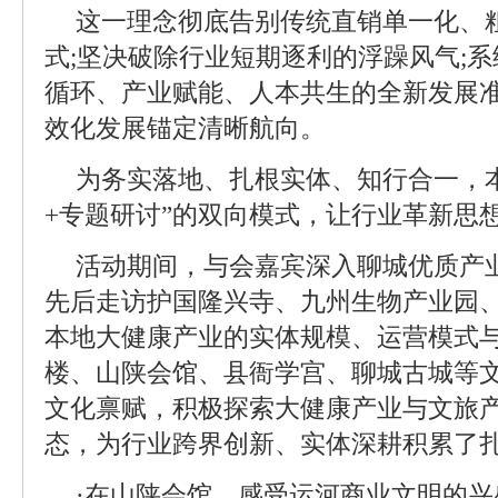
这一理念彻底告别传统直销单一化、
式;坚决破除行业短期逐利的浮躁风气;
循环、产业赋能、人本共生的全新发展
效化发展锚定清晰航向。
为务实落地、扎根实体、知行合一，
+专题研讨”的双向模式，让行业革新思
活动期间，与会嘉宾深入聊城优质产
先后走访护国隆兴寺、九州生物产业园
本地大健康产业的实体规模、运营模式与
楼、山陕会馆、县衙学宫、聊城古城等
文化禀赋，积极探索大健康产业与文旅
态，为行业跨界创新、实体深耕积累了
·在山陕会馆，感受运河商业文明的兴