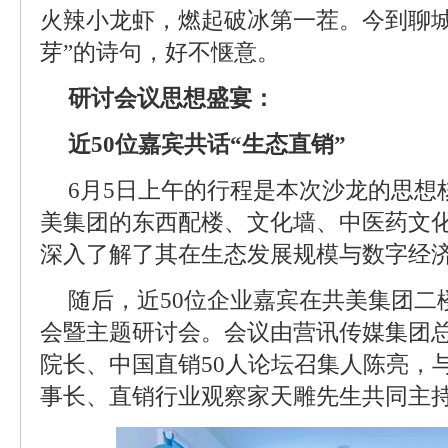
火辣小龙虾，燃起破冰第一茬。今到聊
芽”的诗句，好不惬意。
研讨会议思想盛宴：
近50位嘉宾共话“生态直销”
6月5日上午的行程是本次沙龙的思想
美集团的东西配楼、文化墙、中医药文
深入了解了其在生态发展规模与数字经
随后，近50位企业嘉宾在共美集团二
会暨主题研讨会。会议由营讯传媒集团
院长、中国直销50人论坛召集人陈亮，
事长、直销行业观察家天雕先生共同主