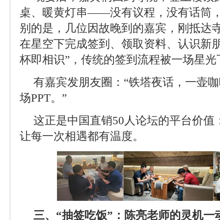
桌、暖黄灯串——没有议程，没有话筒
别的是，几位因故晚到的嘉宾，刚抵达
在星空下完成签到、领取资料、认识新朋
杯即相识”，传统的签到流程被一场星光
有嘉宾发朋友圈：“铁塔夜话，一壶
场PPT。”
这正是中国直销50人论坛的平台价值
让每一次相遇都有温度。
三、“抽签吃饭”：陈亮老师的灵机一