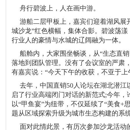
舟行碧波上，人在画中游。
游船二层甲板上，嘉宾们迎着湖风展开
城沙龙”红色横幅，集体合影。碧波荡漾
行业人的豪情与水城的辽阔融为一体。
船舱内，大家围坐畅谈，从“生态直销
落地到团队管理。没有了会议室的严肃
有嘉宾说：“今天下午的收获，不亚于上
去年，中国直销50人论坛在湖北潜江
启了行业高端闭门对话的新范式;今年，
以“甲鱼宴”为纽带，不仅延续了“美食+
题从区域探索升级为城市生态构建的系
面对此情此景，有历次参加沙龙活动