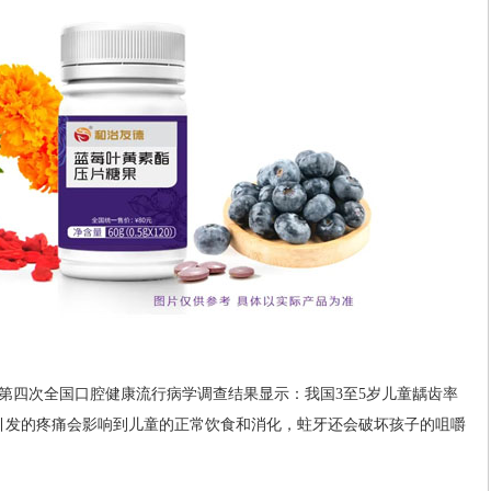
第四次全国口腔健康流行病学调查结果显示：我国3至5岁儿童龋齿率
引发的疼痛会影响到儿童的正常饮食和消化，蛀牙还会破坏孩子的咀嚼