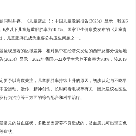
同时并存。《儿童蓝皮书：中国儿童发展报告(2023)》显示，我国6
‌，6岁以下儿童超重肥胖率为10.4%。国家卫生健康委发布的《儿童青
确指出，儿童肥胖已成为重要公共卫生问题之一。
题呈现显著的区域差异，相对集中在经济欠发达的西部及部分偏远地
23)》显示，2022年我国6~22岁学生营养不良率为9.8%，较2019
定要予以高度关注，儿童肥胖率持续上升的原因，初步认定与不吃早
不爱运动、遗传、精神创伤、长时间看电视等有关，因此建议在医生
及行为治疗等三方面的综合配合和科学治疗。
最常见的贫血症状，多数是因营养不良造成的，贫血患儿可出现面色
等症状。