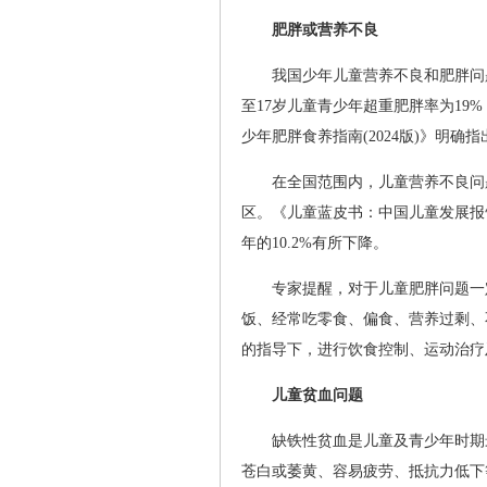
肥胖或营养不良
我国少年儿童营养不良和肥胖问题
至17岁儿童青少年超重肥胖率为19%
少年肥胖食养指南(2024版)》明
在全国范围内，儿童营养不良问
区。《儿童蓝皮书：中国儿童发展报告(20
年的10.2%有所下降。
专家提醒，对于儿童肥胖问题一
饭、经常吃零食、偏食、营养过剩、
的指导下，进行饮食控制、运动治疗
儿童贫血问题
缺铁性贫血是儿童及青少年时期
苍白或萎黄、容易疲劳、抵抗力低下