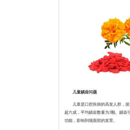
儿童龋齿问题
儿童是口腔疾病的高发人群，据
超六成，平均龋齿数量为3颗。龋齿
功能，影响到颌面部的发育。