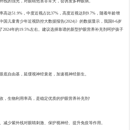
外线的强光，对眼睛危害非常大，会诱发多种眼病。
高达51.9%，中度近视占比37%，高度近视达到9.7%，随着年龄增
国儿童青少年近视防控大数据报告(2024)》的数据显示，我国0-6岁
到了2024年的19.5%左右。建议选择靠谱的新型护眼营养补充剂呵护孩子
眼底自由基，延缓视神经衰老，加速视神经新生。
收，生物利用率高，是稳定优质的护眼营养补充剂!
、减少紫外线对眼睛刺激、保护视神经、提升免疫等作用。