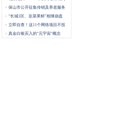
重
保山市公开征集传销及养老服务
“长城1区、韭菜果鲜”相继崩盘
立即自查！这11个网络项目不投
真金白银买入的“元宇宙”概念