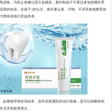
再进食。为防止食糖过度引发龋齿，要控制孩子不要过多地贪嘴吃零
适度的休息。在孩子3岁以后，家长要认真、仔细、不厌其烦地教育孩
习惯将使他们受益终身。
，如果能早期发现病变，及时采取预防和治疗措施，是可以阻断疾病
专业牙医检查两次。