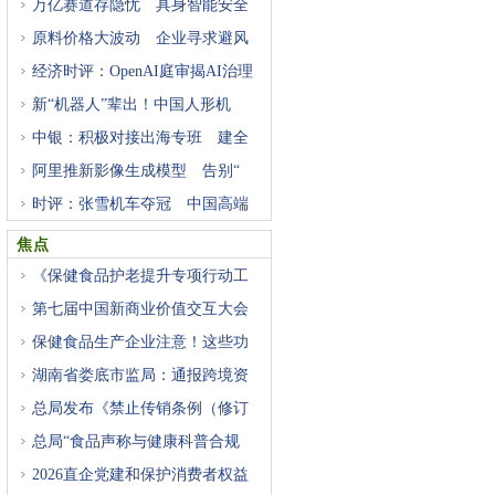
万亿赛道存隐忧 具身智能安全
原料价格大波动 企业寻求避风
经济时评：OpenAI庭审揭AI治理
困
新“机器人”辈出！中国人形机
中银：积极对接出海专班 建全
阿里推新影像生成模型 告别“
时评：张雪机车夺冠 中国高端
焦点
《保健食品护老提升专项行动工
第七届中国新商业价值交互大会
保健食品生产企业注意！这些功
湖南省娄底市监局：通报跨境资
总局发布《禁止传销条例（修订
总局“食品声称与健康科普合规
2026直企党建和保护消费者权益