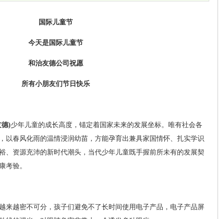
国际儿童节
今天是国际儿童节
和治友德公司祝愿
所有小朋友们节日快乐
德)
少年儿童的成长高度，锚定着国家未来的发展坐标。唯有社会各
，以春风化雨的温情浸润幼苗，方能孕育出兼具家国情怀、扎实学识
裕、资源充沛的新时代潮头，当代少年儿童既手握前所未有的发展契
康考验。
越来越密不可分，孩子们避免不了长时间使用电子产品，电子产品屏