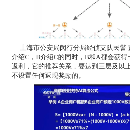
上海市公安局闵行分局经侦支队民警 
介绍C，B介绍C的同时，B和A都会获
返利，它的推荐关系，要达到三层及以
不设置任何返现奖励的。