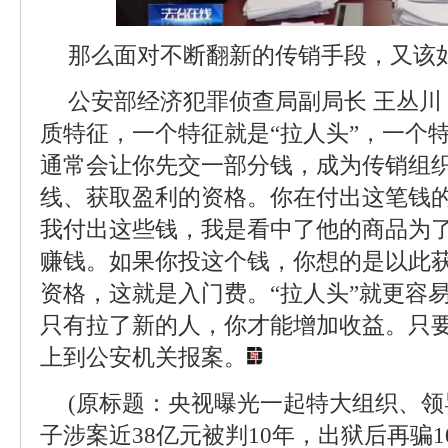
那么面对不断翻新的传销手段，又该
公安部经济犯罪侦查局副局长 王丛
质特征，一个特征就是“拉人头”，一个
通常会让你先交一部分钱，成为传销组
线、获取盈利的资格。你在付出这笔钱
我付出这些钱，我是看中了他的商品为
赚钱。如果你投这个钱，你想的是以此
资格，这就是入门费。“拉人头”就更容
只有拉了新的人，你才能增加收益。只
上到公安机关报案。
(原标题：央视曝光一起特大组织、
子涉案近38亿元被判10年，出狱后再骗