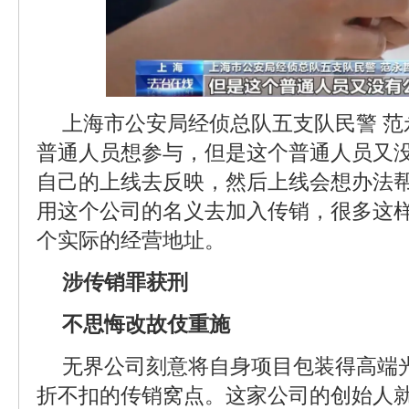
上海市公安局经侦总队五支队民警 
普通人员想参与，但是这个普通人员又
自己的上线去反映，然后上线会想办法
用这个公司的名义去加入传销，很多这
个实际的经营地址。
涉传销罪获刑
不思悔改故伎重施
无界公司刻意将自身项目包装得高端
折不扣的传销窝点。这家公司的创始人就