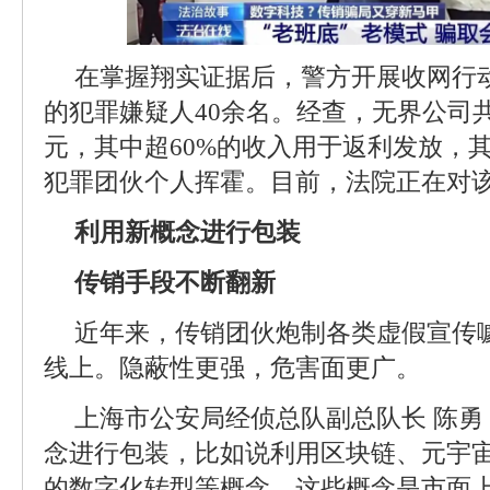
在掌握翔实证据后，警方开展收网行
的犯罪嫌疑人40余名。经查，无界公司
元，其中超60%的收入用于返利发放，
犯罪团伙个人挥霍。目前，法院正在对
利用新概念进行包装
传销手段不断翻新
近年来，传销团伙炮制各类虚假宣传
线上。隐蔽性更强，危害面更广。
上海市公安局经侦总队副总队长 陈
念进行包装，比如说利用区块链、元宇
的数字化转型等概念，这些概念是市面