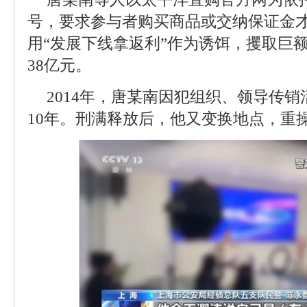
号，要求参与者购买商品或交纳保证金
用“发展下线拿返利”作为诱饵，攫取巨
38亿元。
2014年，唐某南因犯组织、领导传
10年。刑满释放后，他又变换地点，重