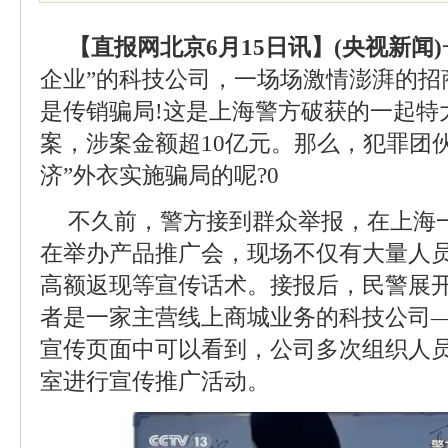
【直报网北京6月15日讯】(央视新闻)
企业”的科技公司，一场场激情澎湃的招
是传销骗局!这是上海警方破获的一起特
案，涉案金额超10亿元。那么，犯罪团
济”外衣实施骗局的呢?0
不久前，警方接到群众举报，在上海
在举办产品推广会，现场不仅有大量人
高额返现等宣传话术。接报后，民警展
者是一家主营线上商城业务的科技公司
宣传页面中可以看到，公司多次组织人
室进行宣传推广活动。