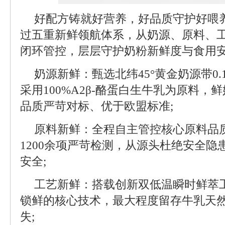
好配方铸就好营养，好品质守护好喂
过五重新鲜领航体系，从奶源、原料、
闭环管控，层层守护奶粉新鲜度与食用
奶源新鲜：甄选北纬45°黄金奶源带0
采用100%A2β-酪蛋白生牛乳为原料，
品质严苛对标、优于欧盟标准;
原料新鲜：全程自主管控核心原料品
1200余项严苛检测，从源头杜绝安全
安全;
工艺新鲜：搭载创新双低温瞬时鲜萃
锁鲜的核心技术，最大程度留存牛乳天
失;