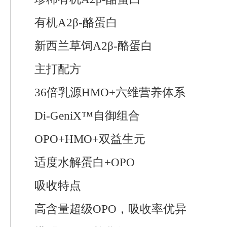
有机A2β-酪蛋白
新西兰草饲A2β-酪蛋白
主打配方
36倍乳源HMO+六维营养体系
Di-GeniX™自御组合
OPO+HMO+双益生元
适度水解蛋白+OPO
吸收特点
高含量超级OPO，吸收率优异