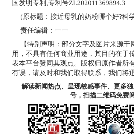
国发明专利,专利号ZL202011369894.3
(原标题：接近母乳的奶粉哪个好?科
责任编辑：一一
【特别声明：部分文字及图片来源于
用，不具有任何商业用途，其目的在于
表本平台赞同其观点。版权归原作者所
有误，请及时和我们取得联系，我们将迅
解读新闻热点、呈现敏感事件、更多独
号，扫描二维码免费