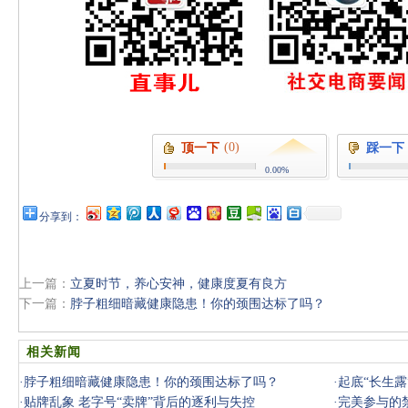
(0)
顶一下
踩一下
0.00%
分享到：
上一篇：
立夏时节，养心安神，健康度夏有良方
下一篇：
脖子粗细暗藏健康隐患！你的颈围达标了吗？
相关新闻
·
脖子粗细暗藏健康隐患！你的颈围达标了吗？
·
起底“长生露
·
贴牌乱象 老字号“卖牌”背后的逐利与失控
·
完美参与的