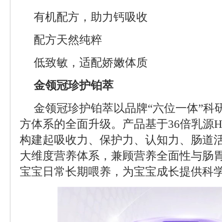
有机配方，助力钙吸收
配方天然纯粹
低致敏，适配娇嫩体质
金领冠珍护铂萃
金领冠珍护铂萃以品牌“六位一体”科
方体系的全面升级。产品基于36倍乳源HMO(
构建起吸收力、保护力、认知力、肠道
大维度营养体系，兼顾营养全面性与肠
宝宝日常长期喂养，为宝宝成长提供科