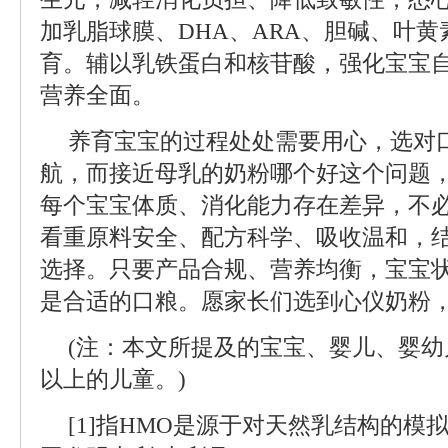
加乳脂球膜、DHA、ARA、胆碱、叶
育。辅以乳铁蛋白和核苷酸，强化宝宝
营养全面。
养育宝宝的过程处处需要用心，选对
航，而接近母乳的奶粉哪个好这个问题
每个宝宝体质、消化能力存在差异，不
看重原料安全、配方科学、吸收温和，
选择。只要产品合规、营养均衡，宝宝
是合适的口粮。愿家长们选到心仪奶粉
(注：本文所提及的宝宝、婴儿、婴幼
以上的儿童。)
[1]指HMO是源于对天然乳结构的模拟。含