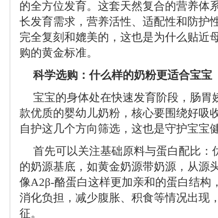
的全方位发育。这套天然复合的营养体
长发育需求，营养活性、适配性和防护
完全复刻和媲美的，这也是为什么贴近
购的黄金标准。
科学选购：什么样的奶粉更适合宝宝
宝宝的身体处在快速发育阶段，肠胃
款优质的婴幼儿奶粉，核心要围绕好吸
自护这几个方向筛选，这也是守护宝宝
首先可以关注基础原料与蛋白配比：
的奶源基底，如黄金奶源带奶源，从源
像A2β-酪蛋白这样更加亲和的蛋白结
消化负担，减少腹胀、积食等情况出现
征。