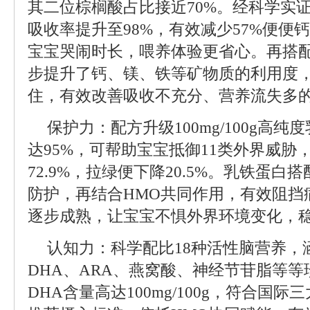
其二位棕榈酸占比接近70%。经科学实
吸收率提升至98%，有效减少57%便便
宝宝哭闹时长，喂养体验更省心。再搭配
步提升了钙、镁、铁等矿物质的利用度
住，有效改善吸收不充分、营养流失多
保护力：配方升级100mg/100g高
达95%，可帮助宝宝抵御11类外界威胁
72.9%，拉绿便下降20.5%。乳铁蛋白
防护，再结合HMO共同作用，有效阻挡
逐步成熟，让宝宝不惧外界环境变化，
认知力：科学配比18种活性脑营养，
DHA、ARA、燕窝酸、神经节苷脂等
DHA含量高达100mg/100g，符合国