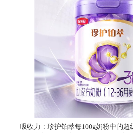
吸收力：珍护铂萃每100g奶粉中的超级