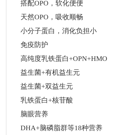
搭配OPO，软化便便
天然OPO，吸收顺畅
小分子蛋白，消化负担小
免疫防护
高纯度乳铁蛋白+OPN+HMO
益生菌+有机益生元
益生菌+双益生元
乳铁蛋白+核苷酸
脑眼营养
DHA+脑磷脂群等18种营养