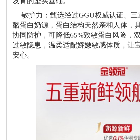
发育的坚实基础。
敏护力：甄选经过GGU权威认证、三重
酪蛋白奶源，蛋白结构天然亲和人体，具
协同防护，可降低65%致敏蛋白风险，
过敏隐患，温柔适配娇嫩敏感体质，让
安心。