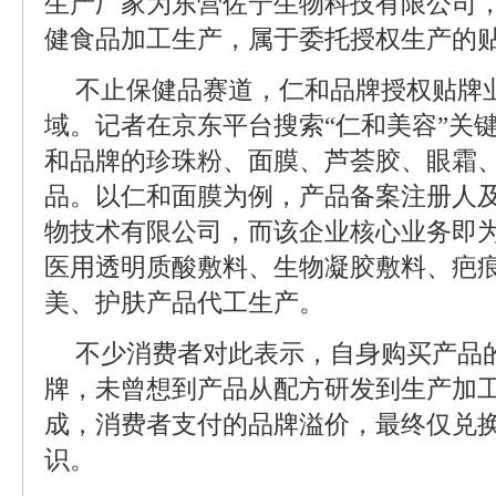
生产厂家为东营佐宁生物科技有限公司
健食品加工生产，属于委托授权生产的
不止保健品赛道，仁和品牌授权贴牌
域。记者在京东平台搜索“仁和美容”关
和品牌的珍珠粉、面膜、芦荟胶、眼霜
品。以仁和面膜为例，产品备案注册人
物技术有限公司，而该企业核心业务即为
医用透明质酸敷料、生物凝胶敷料、疤
美、护肤产品代工生产。
不少消费者对此表示，自身购买产品
牌，未曾想到产品从配方研发到生产加
成，消费者支付的品牌溢价，最终仅兑
识。