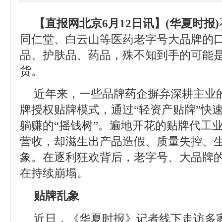
【直报网北京6月12日讯】(华夏时报)
同仁堂、白云山等医药老字号大品牌的
品、护肤品、药品，殊不知到手的可能
货。
近年来，一些品牌药企摒弃深耕主业
牌授权贴牌模式，通过“轻资产贴牌”快
躺赚的“摇钱树”。遍地开花的贴牌代工
营收，却滋生出产品造假、质量失控、
象。在逐利狂欢背后，老字号、大品牌
在持续崩塌。
贴牌乱象
近日，《华夏时报》记者线下走访多