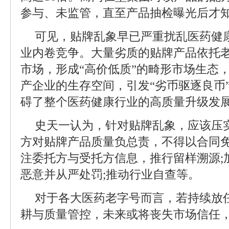
参与、未监管，直至产品抽检曝光后才
可见，贴牌乱象早已严重扰乱医药健
业内卷竞争。大量劣质的贴牌产品依托
市场，形成“高价低质”的畸形市场生态
产企业的生存空间，引发“劣币驱逐良币
碍了整个医药健康行业的高质量升级发
史天一认为，针对贴牌乱象，应该压
方对贴牌产品质量负总责，不得以合同免
注委托方与受托方信息，推行留样溯源;
恶意并从严处罚;推动行业自查等。
对于各大医药老字号而言，若持续放
耕与质量管控，未来或将丧失市场信任