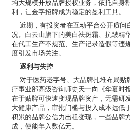
均大规模开放品牌授权业务，依托自身
利，让金字招牌成为稳定的盈利工具。
近期，有投资者在互动平台公开质问
况。白云山旗下的美白祛斑霜、抗皱精
在代工生产不规范、生产记录造假等违
度引发市场关注。
逐利与失控
对于医药老字号、大品牌扎堆布局贴
疗事业部高级咨询师史天一向《华夏时
在于贴牌可快速变现品牌资产，无需研
大健康产品，审批门槛与投入成本远低
积累的品牌公信力出租变现，一些品牌
成，便能年入数亿元。