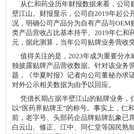
从仁和药业历年财报数据来看，公司
壁江山。财报显示，公司自2019年起公
况，明确公司产品分为自有产品与OEM
类产品营收占比基本持平。2019年仁和药
元，据此测算，当年公司贴牌业务营收突
值得关注的是，2023年成为重要分
独披露贴牌产品营收数据。针对该业务
题，《华夏时报》记者向公司董秘办求
对外公示相关数据为由予以回应。
凭借长期占据半壁江山的贴牌业务，
以“医药界贴牌王”的称号。事实上，仁
前，老字号、头部药企品牌贴牌乱象已
白云山、修正、江中、同仁堂等国民熟