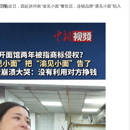
日报)
近日，因起诉河南“渝见小面”餐饮店，连锁品牌“遇见小面”陷入