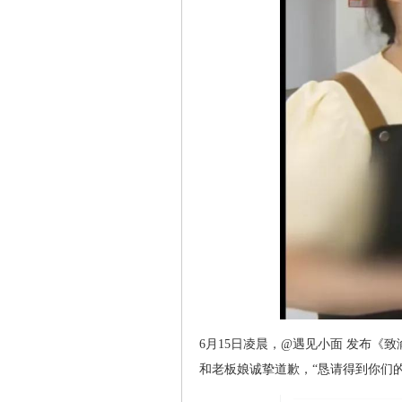
6月15日凌晨，@遇见小面 发布
和老板娘诚挚道歉，“恳请得到你们的