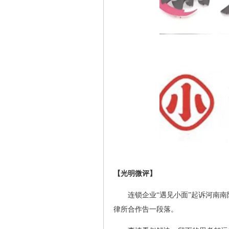
【光明微评】
连锁企业“遇见小面”起诉河南
律所合作告一段落。