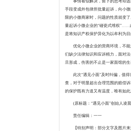
事情看似解决，留下的思考却远
手段变成外包律所批量起诉，向小微
限的小微商家时，问题的性质就变了
量起诉小微企业的“碰瓷式维权”…
是将知识产权保护异化为以牟利为目
优化小微企业的营商环境，不能
们缺少法律知识和应诉精力，面对法
旦形成，伤害的不止是一家面馆的生
此次“遇见小面”及时纠偏，值
查，对于明显超出合理范围的赔偿诉
的保护既有力道又有温度，唯有如此
(原标题：“遇见小面”创始人凌
责任编辑：一一
【特别声明：部分文字及图片来