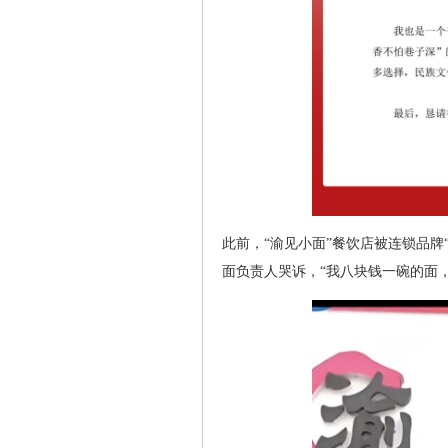
此前，“渝见小面”餐饮店被连锁品
面负责人哭诉，“我八块钱一碗的面，至