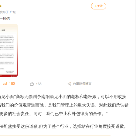
“渝见小面”商标无偿赠予南阳渝见小面的老板和老板娘，可以不用改换
与我们的价值观背道而驰，是我们管理上的重大失误。对此我们承认错
更多的社会责任。同时，我们已中止和外包律所的合作。”
法坦然接受这份道歉;但为了整个行业，选择站在行业角度接受道歉。