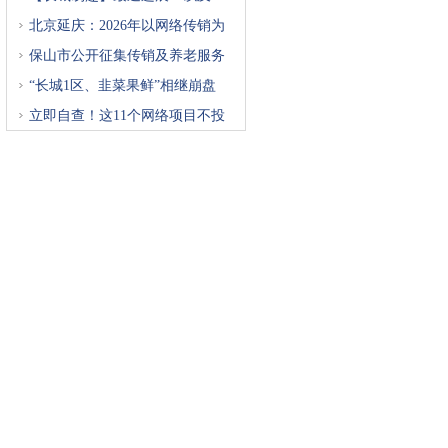
北京延庆：2026年以网络传销为
重
保山市公开征集传销及养老服务
“长城1区、韭菜果鲜”相继崩盘
立即自查！这11个网络项目不投