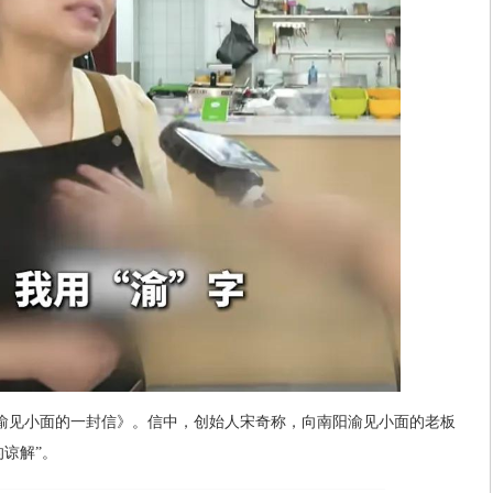
《致渝见小面的一封信》。信中，创始人宋奇称，向南阳渝见小面的老板
谅解”。