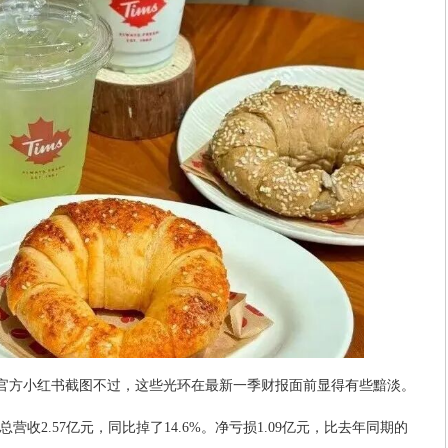
国”官方小红书截图不过，这些光环在最新一季财报面前显得有些黯淡。
国总营收2.57亿元，同比掉了14.6%。净亏损1.09亿元，比去年同期的