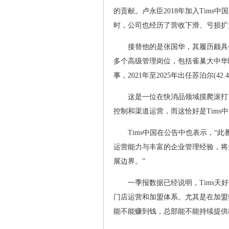
的贡献。卢永臣2018年加入Tim
时，公司也经历了营收下滑、亏损扩
接替他的是张国华，其履历颇具
多个高级管理岗位，包括雀巢大中华
事，2021年至2025年出任苏泊尔(42.400
这是一位在快消品领域摸爬滚打
控制和渠道运营，而这恰好是Tims
Tims中国在公告中也表示，“
运营能力与丰富的企业管理经验，将
展边界。”
一季报数据已经说明，Tims
门店运营和加盟体系。尤其是在加盟
能不能赚到钱，总部能不能持续提供