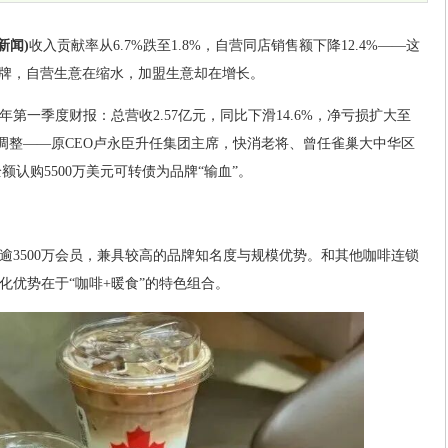
新闻)
收入贡献率从6.7%跌至1.8%，自营同店销售额下降12.4%——这
牌，自营生意在缩水，加盟生意却在增长。
26年第一季度财报：总营收2.57亿元，同比下滑14.6%，净亏损扩大至
大调整——原CEO卢永臣升任集团主席，快消老将、曾任雀巢大中华区
额认购5500万美元可转债为品牌“输血”。
和逾3500万会员，兼具较高的品牌知名度与规模优势。和其他咖啡连锁
异化优势在于“咖啡+暖食”的特色组合。