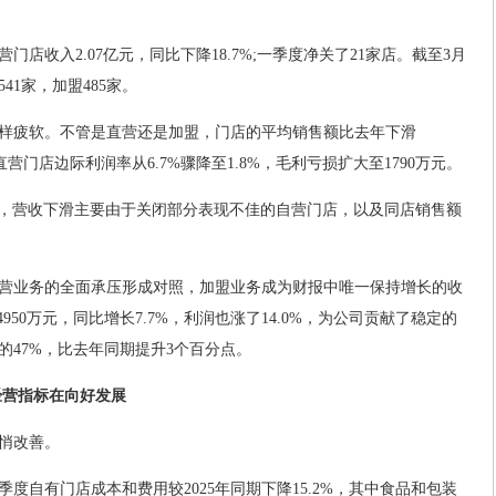
店收入2.07亿元，同比下降18.7%;一季度净关了21家店。截至3月
41家，加盟485家。
样疲软。不管是直营还是加盟，门店的平均销售额比去年下滑
直营门店边际利润率从6.7%骤降至1.8%，毛利亏损扩大至1790万元。
释，营收下滑主要由于关闭部分表现不佳的自营门店，以及同店销售额
营业务的全面承压形成对照，加盟业务成为财报中唯一保持增长的收
950万元，同比增长7.7%，利润也涨了14.0%，为公司贡献了稳定的
的47%，比去年同期提升3个百分点。
经营指标在向好发展
悄改善。
度自有门店成本和费用较2025年同期下降15.2%，其中食品和包装