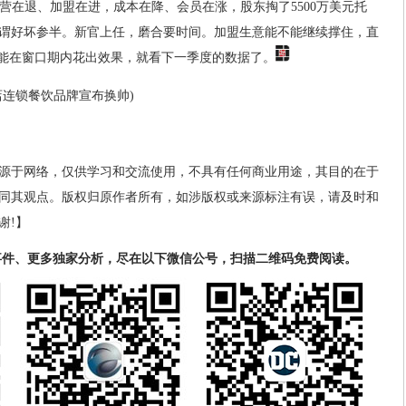
直营在退、加盟在进，成本在降、会员在涨，股东掏了5500万美元托
可谓好坏参半。新官上任，磨合要时间。加盟生意能不能继续撑住，直
不能在窗口期内花出效果，就看下一季度的数据了。
店连锁餐饮品牌宣布换帅)
源于网络，仅供学习和交流使用，不具有任何商业用途，其目的在于
同其观点。版权归原作者所有，如涉版权或来源标注有误，请及时和
谢!】
事件、更多独家分析，尽在以下微信公号，扫描二维码免费阅读。