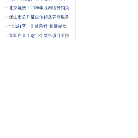
北京延庆：2026年以网络传销为
重
保山市公开征集传销及养老服务
“长城1区、韭菜果鲜”相继崩盘
立即自查！这11个网络项目不投