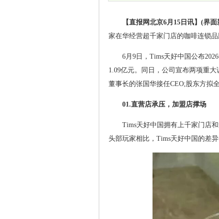
【直报网北京6月15日讯】(界面
家在华经营超千家门店的咖啡连锁品
6月9日，Tims天好中国公布20
1.09亿元。同日，公司宣布两项重
董事长的张国华接任CEO;股东方拟全
01.直营店承压，加盟店撑场
Tims天好中国拥有上千家门店
头部玩家相比，Tims天好中国的差