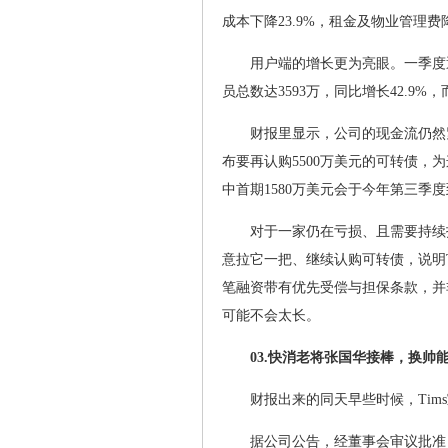
成本下降23.9%，租金及物业管理费降
用户端的增长更为亮眼。一季度
员总数达3593万，同比增长42.9
财报里显示，公司的现金流仍然紧
布要再认购5500万美元的可转债，
中首期1580万美元会于今年第三
对于一家仍在亏损、且需要持续
意拉它一把、继续认购可转债，说明Ti
笔融资带有优先受偿与担保条款，并
可能不会太长。
03.快消老将张国华接棒，换帅能
财报出来的同天早些时候，Tim
据公司公告，经董事会审议批准