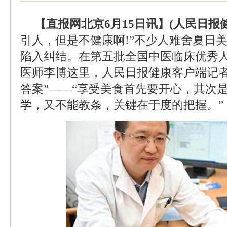
【直报网北京6月15日讯】(人民日报健
引人，但是不健康啊!”不少人难舍夏日
陷入纠结。在第五批全国中医临床优秀
医师李博这里，人民日报健康客户端记者
答案”——“享受美食首先要开心，其次
学，又不能教条，关键在于度的把握。”