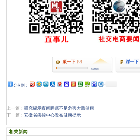
(0)
顶一下
踩一下
0.00%
分享到：
上一篇：
研究揭示夜间睡眠不足危害大脑健康
下一篇：
安徽省疾控中心发布健康提示
相关新闻