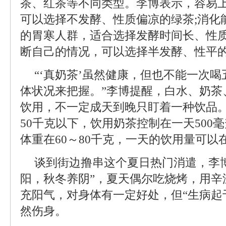
茶、红茶等不同类型。李博表示，容易
可以选择不发酵、性质偏凉的绿茶;消化
的胃寒人群，适合选择发酵时间长、性质
断自己的情况，可以选择半发酵、性平
“‘真奶茶’虽然健康，但也不能一次
体状况来把握。”李博提醒，白水、奶茶
饮用，不一定成天到晚只盯着一种饮品
50千克以下，饮用奶茶控制在一天500
体重在60～80千克，一天的饮用量可以在
谈到街边撸串这个夏日热门消遣，李
阳，秋冬养阴”，夏天偶尔吃烧烤，用辛
充阳气，对身体有一定好处，但“生病起
然伤身。