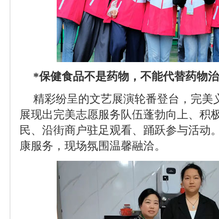
*保健食品不是药物，不能代替药物
精彩纷呈的文艺展演轮番登台，完美
展现出完美志愿服务队伍蓬勃向上、积
民、沿街商户驻足观看、踊跃参与活动
康服务，现场氛围温馨融洽。