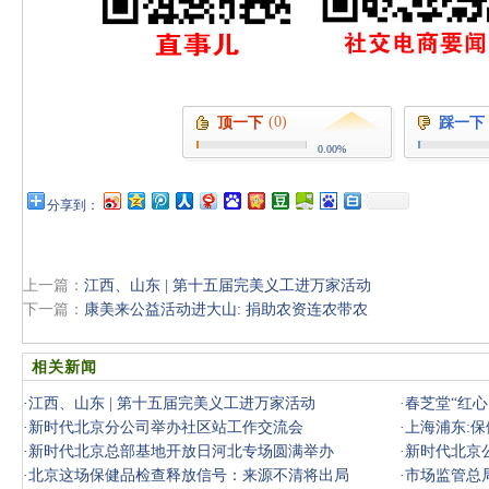
(0)
顶一下
踩一下
0.00%
分享到：
上一篇：
江西、山东 | 第十五届完美义工进万家活动
下一篇：
康美来公益活动进大山: 捐助农资连农带农
相关新闻
·
江西、山东 | 第十五届完美义工进万家活动
·
春芝堂“红
·
新时代北京分公司举办社区站工作交流会
·
上海浦东:
·
新时代北京总部基地开放日河北专场圆满举办
·
新时代北京
·
北京这场保健品检查释放信号：来源不清将出局
·
市场监管总