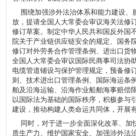
围绕加强涉外法治体系和能力建设、
放，提请全国人大常委会审议海关法修
修订草案。制定中华人民共和国反外国
院关于产业链供应链安全的规定、国务
修订对外劳务合作管理条例、进出口货
全国人大常委会审议国际民商事司法协
电缆管道铺设与保护管理规定，预备修
则、技术进出口管理条例、国际海运条例
舶及沿海运输、沿海作业船舶海事赔偿
以国际法为基础的国际秩序，积极参与
建设，推动构建人类命运共同体，开展
同时，对于进一步全面深化改革、加
质生产力、维护国家安全、加强涉外法