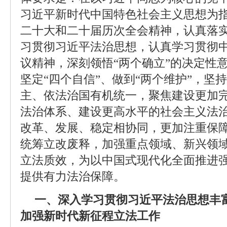
习近平新时代中国特色社会主义思想为
二十大和二十届历次全会精神，认真落
习贯彻习近平法治思想，认真学习贯彻
议精神，深刻领悟“两个确立”的决定性意
坚定“四个自信”、做到“两个维护”，坚
主、依法治国有机统一，聚焦建设更加
法治体系、建设更高水平的社会主义法
改革、发展、稳定相协同，更加注重保
统筹立改废释，加强重点领域、新兴领
立法质效，为以中国式现代化全面推进
提供有力法治保障。
一、深入学习贯彻习近平法治思想丰
加强新时代新征程立法工作