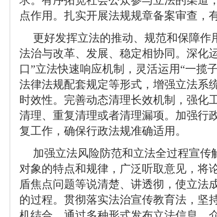
求。有序拓宽社会公众参与立法的渠道
点作用。扎实开展法规规章备案审查，
更好发挥立法的推动、规范和保障作
法治与改革、发展、稳定相协同。深化运
口”立法快速响应机制，灵活运用“一揽
法律法规配套规定等形式，增强立法系
时效性。完善动态清理长效机制，强化
清理、重复清理或者清理漏项。加强行
复工作，确保行政法规准确适用。
加强立法风险防范和立法全过程宣传
对象的特点和规律，广泛听取意见，将
盾焦点问题等说清楚、讲透彻，使立法
的过程。贯彻落实法治宣传教育法，坚
机结合，通过多种形式发布立法信息、