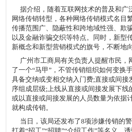
据介绍，随着互联网技术的普及和广
网络传销转型，各种网络传销模式名目
传播范围广、隐蔽性和跨地域性强、欺
以及金融诈骗交织等特点。同时，新型
新概念和新型营销模式的旗号，不断地
广州市工商局有关负责人提醒市民，
了一个“马甲”，不管传销组织如何变换
具备交纳或变相交纳入门费;直接或间接
序组成层级;上线从直接或间接发展下线
或以直接或间接发展的人员数量为依据
就构成传销。
当日，该局还发布了8项涉嫌传销的
打着“招工”“招聘”“介绍工作”等名义