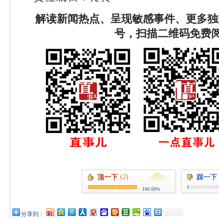
解读新闻热点、呈现敏感事件、更多独
号，扫描二维码免费
(2)
顶一下
踩一下
100.00%
分享到：