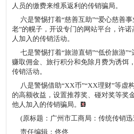
人员的缴费来维系返利的传销骗局。
六是警惕打着“慈善互助”“爱心慈善事业
老”的幌子，开设专门的网站平台，许诺
人加入的传销活动。
七是警惕打着“旅游直销”“低价旅游”
赚取佣金、旅行积分和免除月费为诱饵
传销活动。
八是警惕借助“XX币”“XX理财”等
的高额收益，设置推荐奖、碰对奖等奖
他人加入的传销骗局。
(原标题：广州市工商局：传统传销迅
责任编辑：佟佟