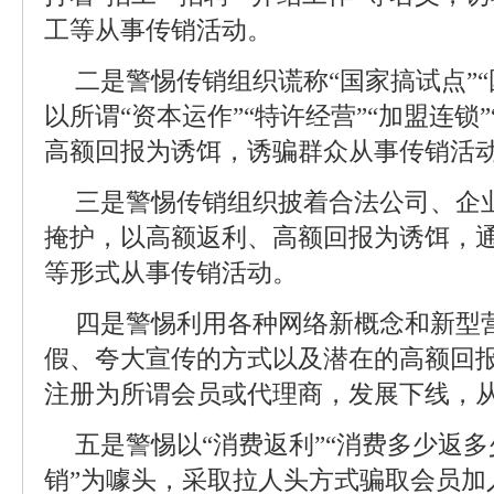
工等从事传销活动。
二是警惕传销组织谎称“国家搞试点”
以所谓“资本运作”“特许经营”“加盟连锁
高额回报为诱饵，诱骗群众从事传销活
三是警惕传销组织披着合法公司、企
掩护，以高额返利、高额回报为诱饵，
等形式从事传销活动。
四是警惕利用各种网络新概念和新型
假、夸大宣传的方式以及潜在的高额回
注册为所谓会员或代理商，发展下线，
五是警惕以“消费返利”“消费多少返多少
销”为噱头，采取拉人头方式骗取会员加