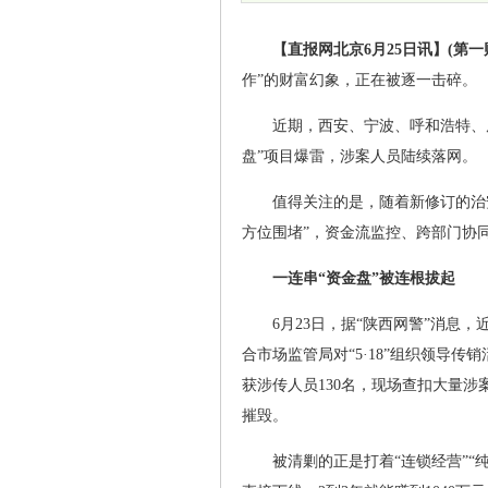
【直报网北京6月25日讯】(第一
作”的财富幻象，正在被逐一击碎。
近期，西安、宁波、呼和浩特、
盘”项目爆雷，涉案人员陆续落网。
值得关注的是，随着新修订的治
方位围堵”，资金流监控、跨部门协
一连串“资金盘”被连根拔起
6月23日，据“陕西网警”消息
合市场监管局对“5·18”组织领导
获涉传人员130名，现场查扣大量
摧毁。
被清剿的正是打着“连锁经营”“纯