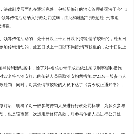
，法律制度层面也在逐渐完善，包括新修订的治安管理处罚法于今年1
、领导传销活动纳入行政处罚范畴，由此构建起“行政惩处+刑事追
续增强。
、领导传销活动的，处十日以上十五日以下拘留;情节较轻的，处五日
参加传销活动的，处五日以上十日以下拘留;情节较重的，处十日以上
组织领导传销活动案中，除了对4名核心骨干成员依法采取刑事强制措施
27名符合治安打击的传销人员采取治安拘留措施;对21名一般参与人
政处罚，同时，对其余情节较轻的人员下达了《责令改正通知书》，
修订后，明确了对一般参与传销人员进行行政处罚标准，为多次参与
动，也是该市第一次运用新修订条款，对参与传销人员进行公开处