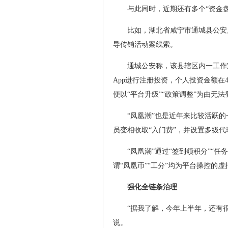
与此同时，近期还有多个“资金
比如，湖北省咸宁市通城县公安局
导传销活动案线索。
通城公安称，该县辖区内一工作
App进行注册投资，个人投资金额在4
便以“平台升级”“政策调整”为由无
“凤凰潮”也是近年来比较活跃的
员变相收取“入门费”，并设置多级
“凤凰潮”通过“签到领积分”“
谓“凤凰币”“工分”均为平台操控的
强化全链条治理
“据我了解，今年上半年，还有
说。