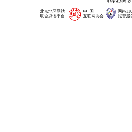
直销报道网 ©
北京地区网站
中 国
网络11
联合辟谣平台
互联网协会
报警服