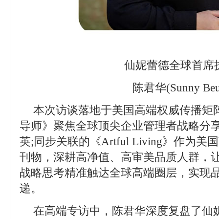
仙妮蕾德全球首席
陈君华(Sunny Beut
本次访谈落地于美国高端权威传播矩
导师》聚焦全球顶尖企业管理者战略分
英;同步关联的《Artful Living》作
刊物，深耕高净值、高审美品质人群，
战略思考精准触达全球高端圈层，实现
递。
在高端专访中，陈君华深度复盘了仙