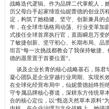
战略迭代逻辑。作为品牌二代掌舵人，
历父母白手起家缔造仙妮蕾德的创业历
淀，构筑了她稳健、坚守、创新兼具的企
年，在全球市场格局动荡、行业变革加
式接任全球首席执行官，直面瞬息万变
了敏捷创新、坚守初心、长期布局、品
坦言“每一次挑战都教会了我保持敏捷、
德的愿景置于首要位置”。
谈及企业长青的核心战略基石，陈君
凝心团队是企业穿越行业周期、实现长
在全球化经营布局中，仙妮蕾德始终拒
守专属品牌核心赛道，深耕东方传统草
合的核心定位，以“甄选天然草本原料”
内核。在企业治理与文化战略上，她强