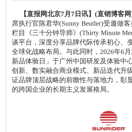
【直报网北京7月7日讯】(直销博客网
席执行官陈君华(Sunny Beutler)受
栏目《三十分钟导师》(Thirty Minute M
谈平台，深度分享品牌代际传承初心、
全球化战略布局。与此同时，2026年6
新品体验日」于广州中国研发及体验中
创新、数实融合商业模式、新品迭代升
证品牌顶层战略的前瞻性与落地力，彰
的跨国企业的长期主义发展格局。