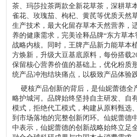
茶、玛莎拉茶两款全新花草茶，深耕草
雀花、玫瑰茄、枸杞、黄芪等优质天然
生产技术，最大化留存草本天然营养，
养的健康需求，完美诠释品牌“东方草本
战略内核。同时，王牌产品新力能草本
方焕新，升级大豆基底原料，每份搭载2
保留核心营养价值的基础上，优化粉质
统产品冲泡结块痛点，以极致产品体验
硬核产品创新的背后，是仙妮蕾德全
略护城河。品牌始终坚持自主研发、自
模式，拒绝代工模式，构建从原料甄选
到市场落地的完整创新闭环。仙妮蕾德
中表示，仙妮蕾德的创新战略始终立足