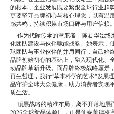
的根本，企业发展既要紧跟全球行业趋
更要坚守品牌初心与核心理念，以有温
感共鸣，持续积累市场口碑与用户信赖
作为代际传承的掌舵者，陈君华始终
化团队建设与伙伴赋能战略。她表示，
球团队与事业伙伴的并肩同行，自己始
品牌创始初心的基础上，融入现代化、
动品牌革新升级。而品牌终极战略愿景
再生哲理，践行“草本科学的艺术”发展
品守护全球大众健康，助力消费者实现
质生活。
顶层战略的精准布局，离不开落地层
2026全球新品体验日，正是仙妮蕾德