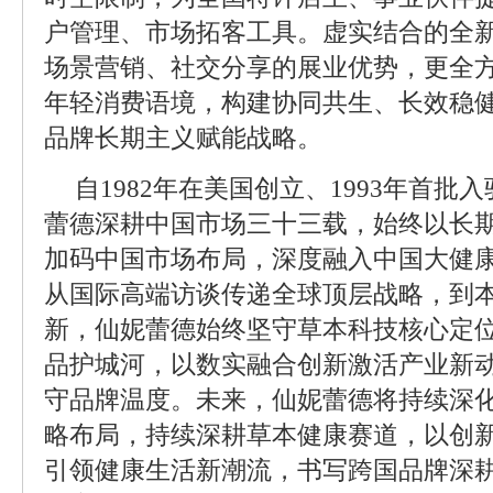
户管理、市场拓客工具。虚实结合的全
场景营销、社交分享的展业优势，更全
年轻消费语境，构建协同共生、长效稳
品牌长期主义赋能战略。
自1982年在美国创立、1993年首
蕾德深耕中国市场三十三载，始终以长
加码中国市场布局，深度融入中国大健
从国际高端访谈传递全球顶层战略，到
新，仙妮蕾德始终坚守草本科技核心定
品护城河，以数实融合创新激活产业新
守品牌温度。未来，仙妮蕾德将持续深
略布局，持续深耕草本健康赛道，以创
引领健康生活新潮流，书写跨国品牌深