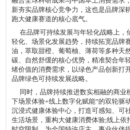
融合全球科研成果与中国本土消费需求
新夯实品牌核心竞争力，这也是品牌深
跑大健康赛道的核心底气。
在品牌可持续发展与年轻化战略上，
轻化、场景化发展趋势，持续拓宽品牌
油，萃取甜橙、葡萄柚、薄荷等多种天
碳、自然舒缓的核心优势，精准契合年
绪价值的消费需求，以绿色产品创新打
品牌绿色可持续发展战略。
同时，品牌持续推进数实相融的商业
下场景体验+线上数字化赋能”的双轮驱
沉浸式健康体验中心，打造可感知、可
生活场景，重构大健康消费体验;线上依
时空限制，为全国特许店主、事业伙伴