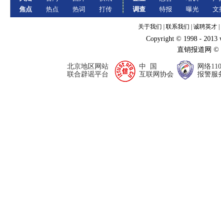
焦点
热点
热词
打传
调查
特报
曝光
文
关于我们
|
联系我们
|
诚聘英才
|
Copyright © 1998 - 2013
直销报道网 ©
北京地区网站
中 国
网络11
联合辟谣平台
互联网协会
报警服