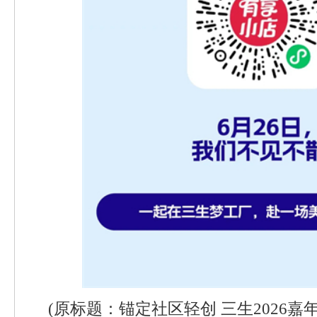
(原标题：锚定社区轻创 三生2026嘉