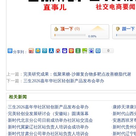
(0)
顶一下
踩一下
0.00%
0
分享到：
上一篇：
完美研究成果：低聚果糖-沙棘复合物多靶点改善糖脂代谢
下一篇：
三生2026嘉年华社区轻创新产品发布会举办
相关新闻
·
三生2026嘉年华社区轻创新产品发布会举办
·
康婷天津康
·
完美轻创业发展研讨会（安徽站）圆满落幕
·
新时代山西
·
新时代北京分公司日前成功举办社区站交流会
·
安惠西班牙
·
新时代冀蒙辽社区站负责人培训会成功举办
·
新时代贵州
·
新时代甘肃分公司举办社区站负责人培训会
·
新时代辽宁