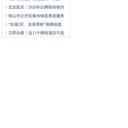
北京延庆：2026年以网络传销为
重
保山市公开征集传销及养老服务
“长城1区、韭菜果鲜”相继崩盘
立即自查！这11个网络项目不投