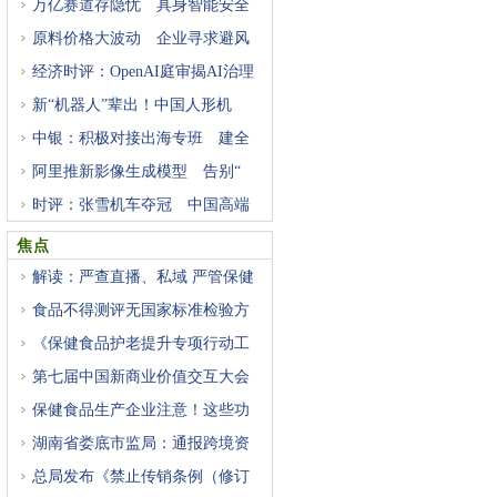
万亿赛道存隐忧 具身智能安全
原料价格大波动 企业寻求避风
经济时评：OpenAI庭审揭AI治理
困
新“机器人”辈出！中国人形机
中银：积极对接出海专班 建全
阿里推新影像生成模型 告别“
时评：张雪机车夺冠 中国高端
焦点
解读：严查直播、私域 严管保健
食品不得测评无国家标准检验方
《保健食品护老提升专项行动工
第七届中国新商业价值交互大会
保健食品生产企业注意！这些功
湖南省娄底市监局：通报跨境资
总局发布《禁止传销条例（修订