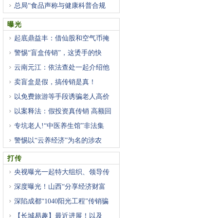
总局“食品声称与健康科普合规
曝光
起底鼎益丰：借仙股和空气币掩
警惕“盲盒传销”，这烫手的快
云南元江：依法查处一起介绍他
卖盲盒是假，搞传销是真！
以免费旅游等手段诱骗老人高价
以案释法：假投资真传销 高额回
专坑老人!“中医养生馆”非法集
警惕以“云养经济”为名的涉农
打传
央视曝光一起特大组织、领导传
深度曝光！山西“分享经济财富
深陷成都“1040阳光工程”传销骗
【长城易趣】最近进展！以及