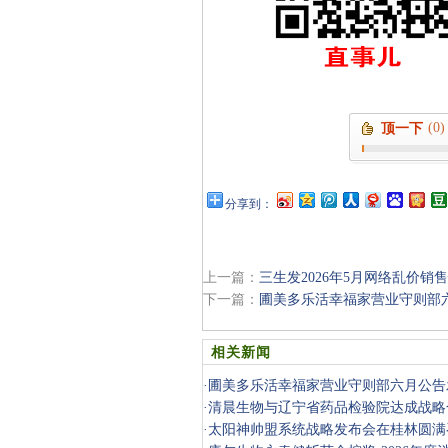
(0)
顶一下
分享到：
上一篇：
三生发2026年5月网络乱价销
下一篇：
圃美多乐活幸福家营业守则部
相关新闻
·
圃美多乐活幸福家营业守则部六月公告
·
清晨生物与辽宁省药品检验院达成战略
·
太阳神帅盟系统战略发布会在桂林圆满