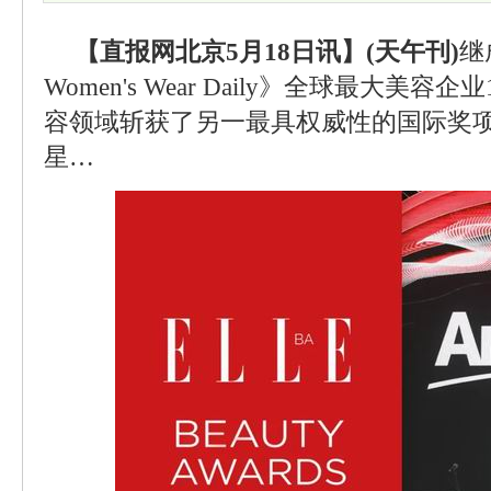
【直报网北京5月18日讯】(天午刊)
继
Women's Wear Daily》全球最大美
容领域斩获了另一最具权威性的国际奖项
星…