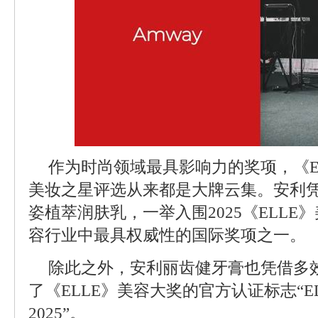
作为时尚领域最具影响力的奖项，《E
美妆之星评选从来都是大牌云集。安利
姿植萃润肤乳，一举入围2025《ELL
容行业中最具权威性的国际奖项之一。
除此之外，安利丽齿健牙膏也凭借多
了《ELLE》美容大奖的官方认证标志“ELLE B
2025”。