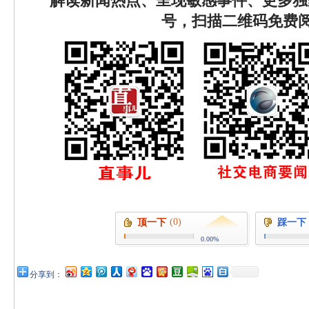
解读新闻热点、呈现敏感事件、更多独
号，扫描二维码免费
(0)
顶一下
踩一下
0.00%
分享到：