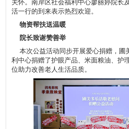
关怀。南岸区社会福利中心廖丽婷院长
活一行的到来表示热烈欢迎。
物资帮扶送温暖
院长致谢赞善举
本次公益活动同步开展爱心捐赠，圃
利中心捐赠了护眼产品、米面粮油、护
位助力改善老人生活品质。