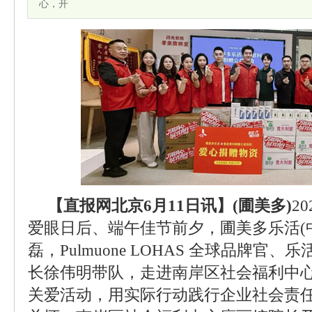
心，开
【直报网北京6月11日讯】(圃美多)
2
爱眼日后、端午佳节前夕，圃美多乐活(
磊，Pulmuone LOHAS 全球品牌官
长徐伟明带队，走进南岸区社会福利中
关爱活动，用实际行动践行企业社会责