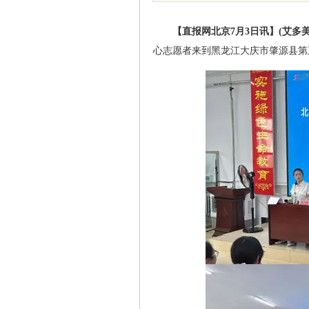
【直报网北京7月3日讯】(艾多美
心志愿者来到黑龙江大庆市肇源县第