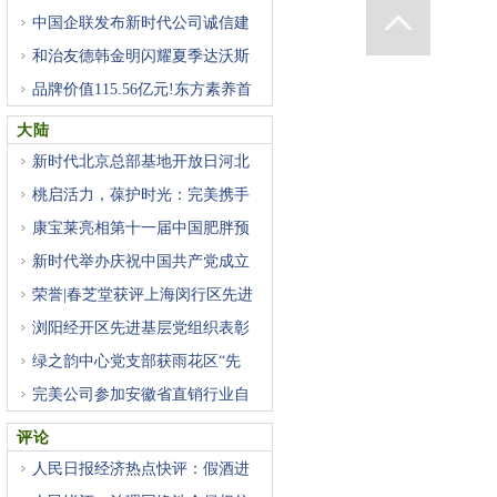
中国企联发布新时代公司诚信建
和治友德韩金明闪耀夏季达沃斯
品牌价值115.56亿元!东方素养首
登
大陆
新时代北京总部基地开放日河北
桃启活力，葆护时光：完美携手
康宝莱亮相第十一届中国肥胖预
新时代举办庆祝中国共产党成立
荣誉|春芝堂获评上海闵行区先进
浏阳经开区先进基层党组织表彰
绿之韵中心党支部获雨花区“先
完美公司参加安徽省直销行业自
评论
人民日报经济热点快评：假酒进