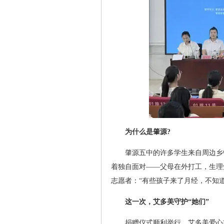
为什么是肇源?
肇源五中的许多学生来自周边乡
着独自面对——父母在外打工，生理
志愿者：“有些孩子来了月经，不知
这一次，艾多美守护“她们”
捐赠仪式顺利举行。艾多美爱心