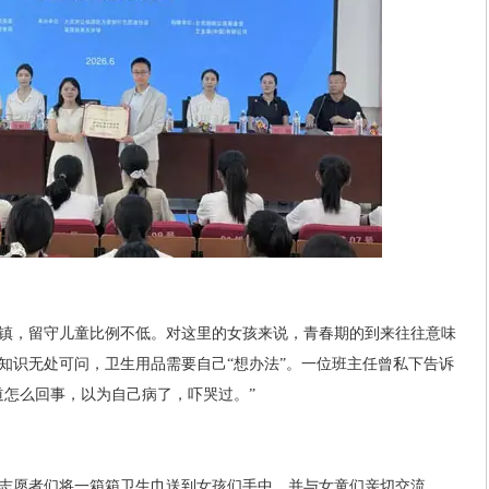
镇，留守儿童比例不低。对这里的女孩来说，青春期的到来往往意味
知识无处可问，卫生用品需要自己“想办法”。一位班主任曾私下告诉
道怎么回事，以为自己病了，吓哭过。”
志愿者们将一箱箱卫生巾送到女孩们手中，并与女童们亲切交流。