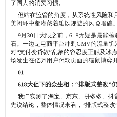
了国人的消费习惯。
但站在监管的角度，从系统性风险和
美闭环中都潜藏着难以规避的风险暗礁
9月30日大限之前，618无疑是最能
石。一边是电商平台冲刺GMV的流量饥
对“支付变贷款”乱象的容忍度正触及冰
场发生在亿万用户付款页面的猫鼠博弈
01
618大促下的众生相：“排版式整改”
我们实测了淘宝、京东、拼多多、抖
先说结论，整体情况来看，“排版式整改