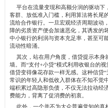
平台在流量变现和高额分润的驱动下
客群、放低准入门槛，利用算法将长尾
流给合作银行。一旦宏观经济周期波动
障的劣质资产便会加速恶化，其诱发的
中小银行的利润与资本充足率，甚至可
流动性暗涌。
其次，站在用户角度，借贷提示本身
墙。而“支付+小贷”模式利用收银台的
借贷变得像花存款一样无感。这种信贷“
常识的年轻人和低收入群体在不知不觉
端积累过高隐形负债，不仅无法拉动经
费能力，背离了促消费的初衷。
此外，一个并不为大众普遍觉知的真