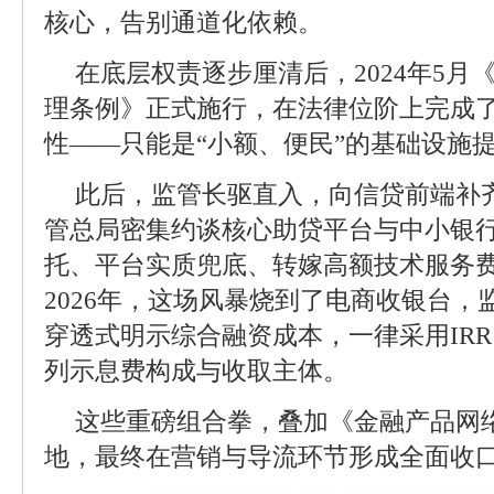
核心，告别通道化依赖。
在底层权责逐步厘清后，2024年5月
理条例》正式施行，在法律位阶上完成
性——只能是“小额、便民”的基础设施
此后，监管长驱直入，向信贷前端补齐
管总局密集约谈核心助贷平台与中小银行
托、平台实质兜底、转嫁高额技术服务费
2026年，这场风暴烧到了电商收银台
穿透式明示综合融资成本，一律采用IR
列示息费构成与收取主体。
这些重磅组合拳，叠加《金融产品网
地，最终在营销与导流环节形成全面收