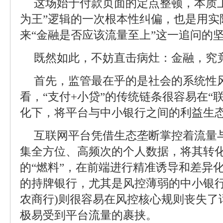
这场始于付款页面的定点整顿，本质
为王”逻辑的一次根本性纠偏，也是用实
来“金融是否应该流量至上”这一追问的
既然如此，不妨直击病灶：金融，究
首先，监管最在乎的是社会的系统性
看，“支付+小贷”的传统链条很容易在“联
化下，将平台与中小银行之间的利益生
互联网平台凭借生态垄断掌控着流量
集全方位、高频次的个人数据，将其转
的“燃料”，在前端进行精准诱导和差异
的持牌银行，尤其是风控薄弱的中小银行
农商行)则很容易在风控核心规则丧失了
极易受到平台流量的裹挟。