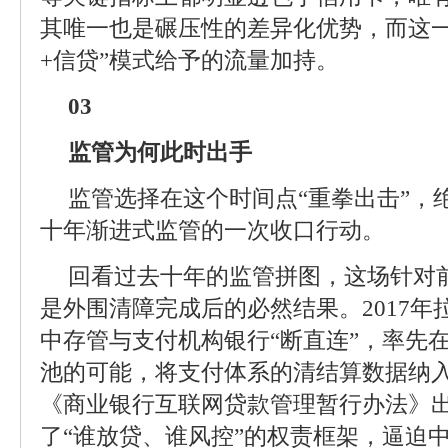
其唯一也是碾压性的差异化优势，而这一
+信贷”模式给予的流量加持。
03
监管为何此时出手
监管选择在这个时间点“重拳出击”，
十年渐进式监管的一次收口行动。
回看过去十年的监管拼图，这场针对
是外围清障完成后的必然结果。2017
中存管与支付机构银行“断直连”，率先
池的可能，将支付体系的清结算数据纳入监
《商业银行互联网贷款管理暂行办法》
了“谁放贷、谁风控”的权责框架，逼迫