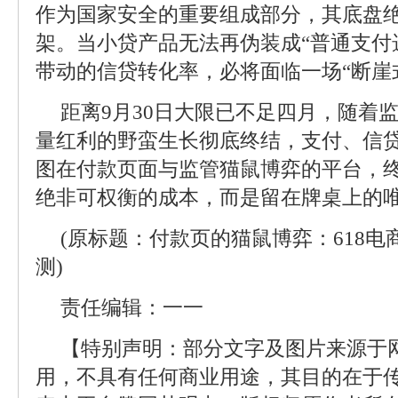
作为国家安全的重要组成部分，其底盘
架。当小贷产品无法再伪装成“普通支付
带动的信贷转化率，必将面临一场“断崖
距离9月30日大限已不足四月，随着
量红利的野蛮生长彻底终结，支付、信
图在付款页面与监管猫鼠博弈的平台，
绝非可权衡的成本，而是留在牌桌上的
(原标题：付款页的猫鼠博弈：618
测)
责任编辑：一一
【特别声明：部分文字及图片来源于
用，不具有任何商业用途，其目的在于