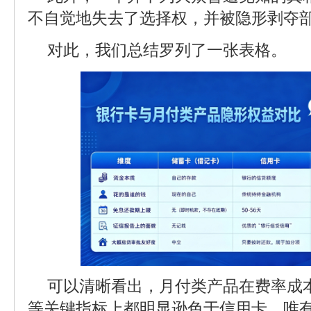
不自觉地失去了选择权，并被隐形剥夺
对此，我们总结罗列了一张表格。
可以清晰看出，月付类产品在费率成
等关键指标上都明显逊色于信用卡，唯