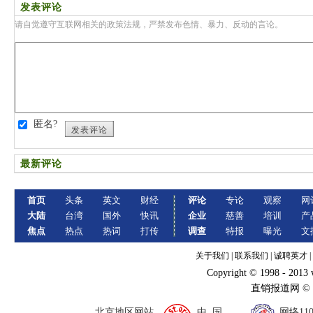
发表评论
请自觉遵守互联网相关的政策法规，严禁发布色情、暴力、反动的言论。
匿名?
发表评论
最新评论
首页
头条
英文
财经
评论
专论
观察
网
大陆
台湾
国外
快讯
企业
慈善
培训
产
焦点
热点
热词
打传
调查
特报
曝光
文
关于我们
|
联系我们
|
诚聘英才
|
Copyright © 1998 - 2013
直销报道网 ©
北京地区网站
中 国
网络11