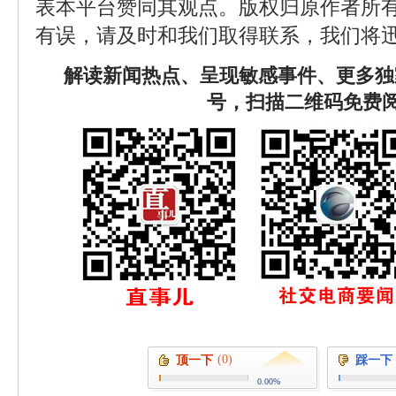
表本平台赞同其观点。版权归原作者所
有误，请及时和我们取得联系，我们将迅
解读新闻热点、呈现敏感事件、更多独
号，扫描二维码免费
(0)
顶一下
踩一下
0.00%