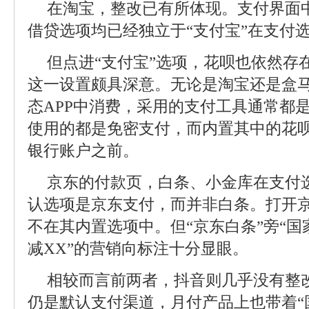
在淘宝，整改已有所体现。支付界面
借贷选项均已经独立于“支付宝”在支付
但点进“支付宝”选项，花呗也依然存
这一设置颇具深意。无论是淘宝还是盒
态APP中消费，采用的支付工具通常都
使用的都是免密支付，而内置其中的花
银行账户之前。
京东的付款页，白条、小金库在支付
认选项是京东支付，而并非白条。打开
不在其内置选项中。但“京东白条”旁“国
减XX”的营销向标注十分显眼。
相较而言前两者，抖音则几乎没有整改
仍是默认支付渠道，月付产品上也带着“