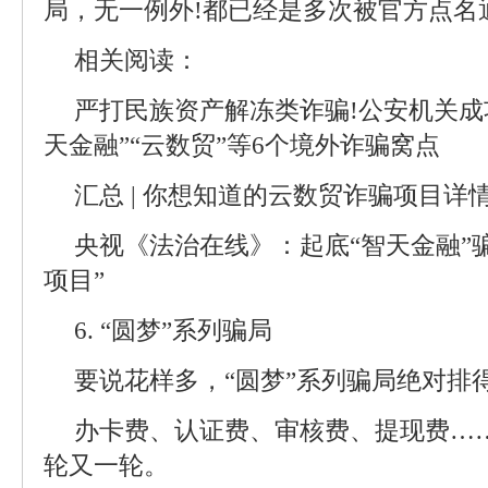
局，无一例外!都已经是多次被官方点名
相关阅读：
严打民族资产解冻类诈骗!公安机关成
天金融”“云数贸”等6个境外诈骗窝点
汇总 | 你想知道的云数贸诈骗项目详
央视《法治在线》：起底“智天金融”骗
项目”
6. “圆梦”系列骗局
要说花样多，“圆梦”系列骗局绝对排
办卡费、认证费、审核费、提现费…
轮又一轮。