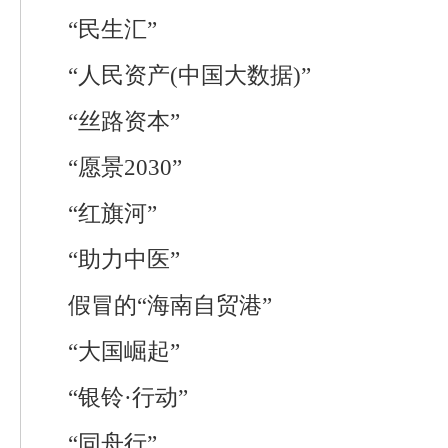
“民生汇”
“人民资产(中国大数据)”
“丝路资本”
“愿景2030”
“红旗河”
“助力中医”
假冒的“海南自贸港”
“大国崛起”
“银铃·行动”
“同舟行”