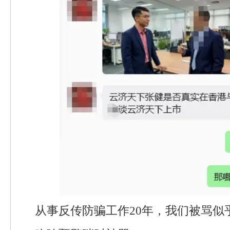
从事反传防骗工作20年，我们被骂似