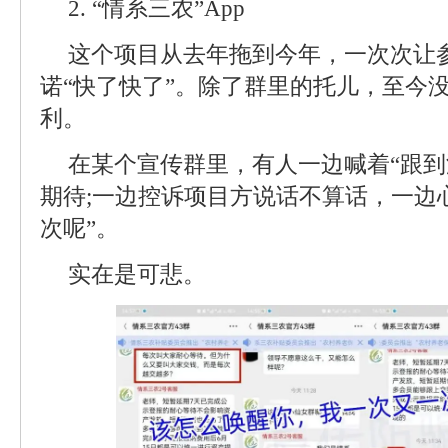
2. “情系三农”App
这个项目从去年拖到今年，一次次让
诺“快了快了”。除了群里的托儿，至今
利。
在某个宣传群里，有人一边喊着“跟到
期待;一边控诉项目方说话不算话，一边
次呢”。
实在是可悲。