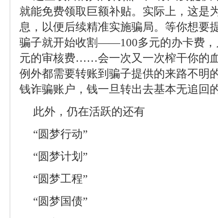
就能免费领取巨额补贴。实际上，这是
息，以便后续精准实施骗局。等你想要提
骗子就开始收割——100多元的办卡费
元的审核费……会一次又一次榨干你的
例外都需要转账到骗子提供的来路不明
钱诈骗账户，钱一旦转出去基本无追回
此外，仍在活跃的还有
“圆梦行动”
“圆梦计划”
“圆梦工程”
“圆梦国债”