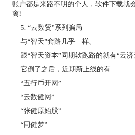
账户都是来路不明的个人，软件下载就
离!
5. “云数贸”系列骗局
与“智天”套路几乎一样。
跟“智天资本”同期软跑路的就有“云济
它倒了之后，近期新上线的有
“五行币开网”
“云数健网”
“张健原始股”
“同健梦”