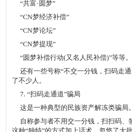
“共富·圆梦”
“CN梦经济补偿”
“CN梦论坛”
“CN梦提现”
“圆梦补偿行动(又名人民补偿)”等等
还有一些号称“不交一分钱，扫码走通
了不少人。
7. “扫码走通道”骗局
这是一种典型的民族资产解冻类骗局
自称参与者不用交一分钱，扫扫码、签
这种“独特”的方式加上话术，忽悠了大批