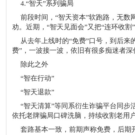
4.“智天”系列骗局
前段时间，“智天资本”软跑路，无数
劝。近期，“智天见面会”又把“连环收割
从去年上线时的“免费”口号，到后来的
费”，一波接一波，依旧有很多痴迷者深
除此之外
“智在行动”
“智天退款”
“智天清算”等同系衍生诈骗平台同步
依托老牌骗局口碑洗脑，持续收割老用
套路基本一致，前期声称免费，后期