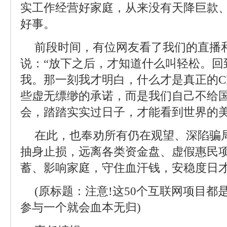
实工作经营好家庭，从来没有天降巨款
好事。
前段时间，有位网友看了我们的直播
说：“放下之后，才知道什么叫轻松。回
我。那一刻我才明白，什么才是真正的C
些虚无缥缈的承诺，而是我们自己不给
会，踏踏实实过日子，才能看到世界的美
在此，也奉劝所有仍在观望、深陷骗局
抽身止损，远离各类资金盘、虚假惠民
蓄、影响家庭，守住血汗钱，安稳度日才
(原标题：注意!这50个互联网项目
参与一个就会血本无归)