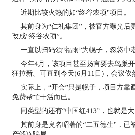
近期比较火热的如“终谷农项”项目。
其前身为“仁礼集团”，被官方曝光后
改成“终谷农项”。
一直以扫码领“福雨”为幌子，忽悠中
今年4月，该项目甚至扬言要去鸟巢
狂拉新。可直到今天(6月11日)，会议
实际上，“开会”只是幌子，项目方靠
免费帮忙干活而已。
同类型的还有“中国红413”，也就是
其前身是臭名昭著的“二五德生”，已
产解冻骗局。