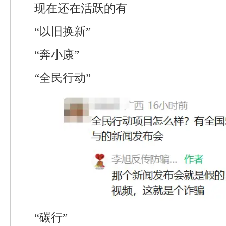
现在还在活跃的有
“以旧换新”
“奔小康”
“全民行动”
“碳行”