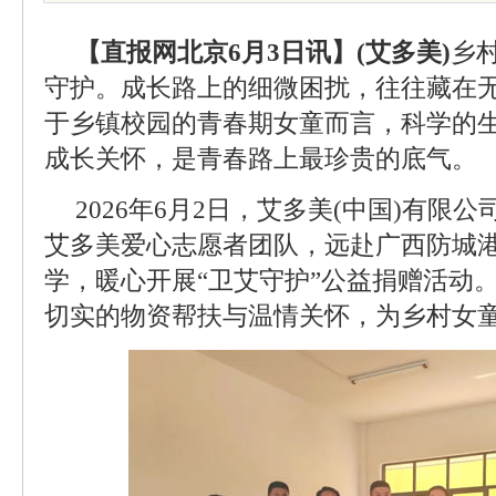
【直报网北京6月3日讯】(艾多美)
乡
守护。成长路上的细微困扰，往往藏在
于乡镇校园的青春期女童而言，科学的
成长关怀，是青春路上最珍贵的底气。
2026年6月2日，艾多美(中国)有限
艾多美爱心志愿者团队，远赴广西防城
学，暖心开展“卫艾守护”公益捐赠活动
切实的物资帮扶与温情关怀，为乡村女