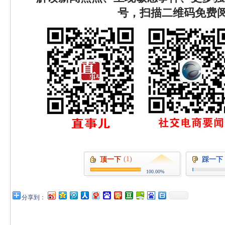
号，扫描二维码免费
(1)
顶一下
踩一下
100.00%
分享到：