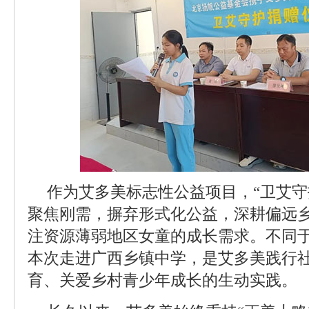
作为艾多美标志性公益项目，“卫艾守
聚焦刚需，摒弃形式化公益，深耕偏远
注资源薄弱地区女童的成长需求。不同
本次走进广西乡镇中学，是艾多美践行
育、关爱乡村青少年成长的生动实践。