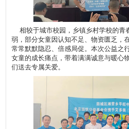
相较于城市校园，乡镇乡村学校的青
弱，部分女童因认知不足、物资匮乏，
常常默默隐忍、倍感局促。本次公益之
女童的成长痛点，带着满满诚意与暖心
们送去专属关爱。