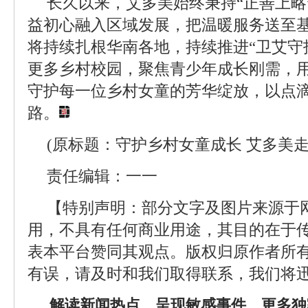
长久以来，艾多美始终秉持“正善上略
益初心融入区域发展，把温暖服务送至
将持续扎根华南各地，持续推进“卫艾守
更多乡村校园，聚焦青少年成长刚需，
守护每一位乡村女童的芳华绽放，以点
路。
(原标题：守护乡村女童成长 艾多美
责任编辑：一一
【特别声明：部分文字及图片来源于
用，不具有任何商业用途，其目的在于
表本平台赞同其观点。版权归原作者所
有误，请及时和我们取得联系，我们将迅
解读新闻热点、呈现敏感事件、更多独