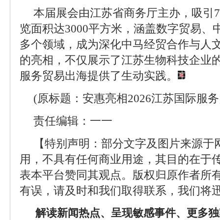
本届展会由江苏省商务厅主办，吸引7
览面积达3000平方米，涵盖数字贸易
多个领域，成为深化中马经贸合作与人
的亮相，不仅展示了江苏生物科技企业
服务贸易出海提供了生动实践。
(原标题：安惠亮相2026江苏国际服
责任编辑：一一
【特别声明：部分文字及图片来源于
用，不具有任何商业用途，其目的在于
表本平台赞同其观点。版权归原作者所
有误，请及时和我们取得联系，我们将迅
解读新闻热点、呈现敏感事件、更多独