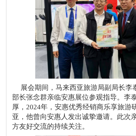
展会期间，马来西亚旅游局副局长李
部长张念群亲临安惠展位参观指导。李
厚，2024年，安惠优秀经销商乐享旅
亚，他曾向安惠人发出诚挚邀请。此次
方友好交流的持续关注。