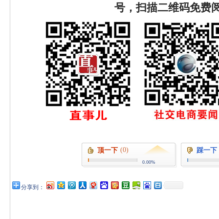
号，扫描二维码免费
(0)
顶一下
踩一下
0.00%
分享到：