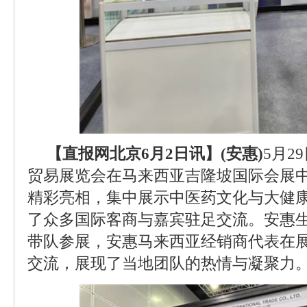
【直报网北京6月2日讯】(安惠)
5月2
贸易展览会在马来西亚吉隆坡国际会展
精彩亮相，集中展示中医药文化与大健
了众多国际客商与嘉宾驻足交流。安惠
带队参展，安惠马来西亚经销商代表在
交流，展现了当地团队的热情与凝聚力