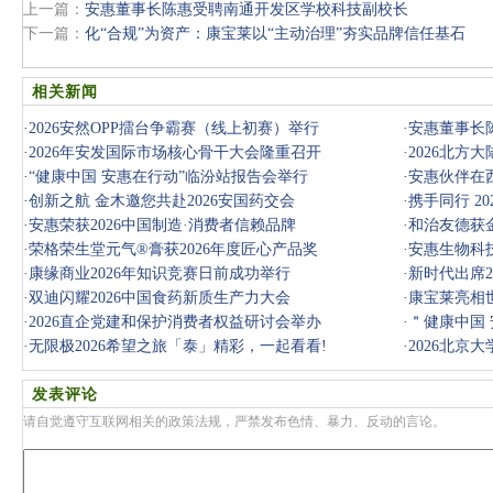
上一篇：
安惠董事长陈惠受聘南通开发区学校科技副校长
下一篇：
化“合规”为资产：康宝莱以“主动治理”夯实品牌信任基石
相关新闻
·
2026安然OPP擂台争霸赛（线上初赛）举行
·
安惠董事长
·
2026年安发国际市场核心骨干大会隆重召开
·
2026北方
·
“健康中国 安惠在行动”临汾站报告会举行
圆满举行
·
安惠伙伴在
·
创新之航 金木邀您共赴2026安国药交会
·
携手同行 2
·
安惠荣获2026中国制造·消费者信赖品牌
·
和治友德获金
·
荣格荣生堂元气®膏获2026年度匠心产品奖
·
安惠生物科技
·
康缘商业2026年知识竞赛日前成功举行
·
新时代出席2
·
双迪闪耀2026中国食药新质生产力大会
·
康宝莱亮相
·
2026直企党建和保护消费者权益研讨会举办
·
＂健康中国
·
无限极2026希望之旅「泰」精彩，一起看看!
·
2026北京
发表评论
请自觉遵守互联网相关的政策法规，严禁发布色情、暴力、反动的言论。