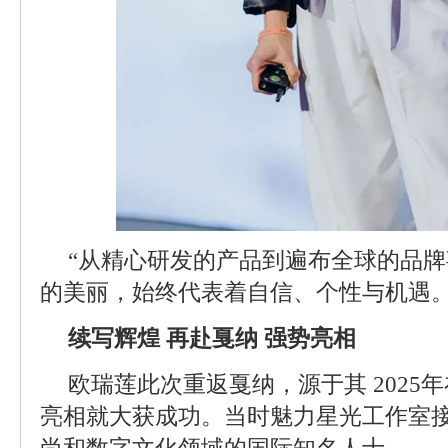
“从精心研发的产品到遍布全球的品
的美丽，始终代表着自信、个性与机遇。
续写辉煌 再赴戛纳 强势亮相
欧瑞莲此次重返戛纳，源于其 2025
亮相就大获成功。当时魅力星光工作室