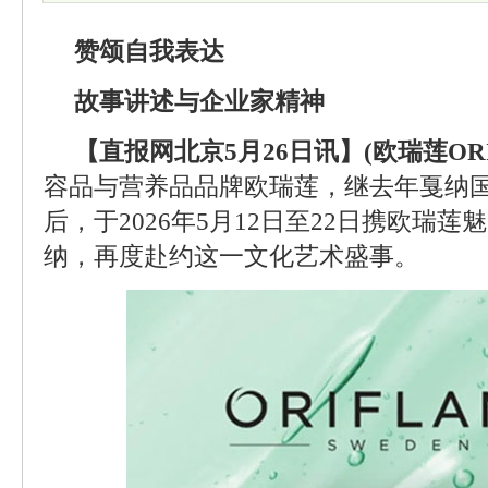
赞颂自我表达
故事讲述与企业家精神
【直报网北京5月26日讯】(欧瑞莲ORI
容品与营养品品牌欧瑞莲，继去年戛纳
后，于2026年5月12日至22日携欧瑞
纳，再度赴约这一文化艺术盛事。