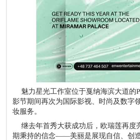
魅力星光工作室位于戛纳海滨大道的Palai
影节期间再次为国际影视、时尚及数字
妆服务。
继去年首秀大获成功后，欧瑞莲再度
期秉持的信念——美丽是展现自信、创