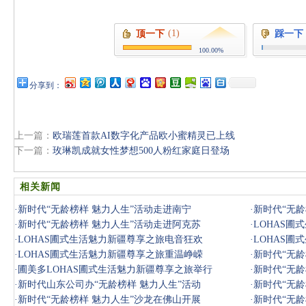
(1)
顶一下
踩一下
100.00%
分享到：
上一篇：
欧瑞莲首款AI数字化产品欧小蜜精灵已上线
下一篇：
玫琳凯成就女性梦想500人粉红家庭日登场
相关新闻
·
新时代“无龄榜样 魅力人生”活动走进南宁
·
新时代“无龄
·
新时代“无龄榜样 魅力人生”活动走进阿克苏
·
LOHAS
·
LOHAS圃式生活魅力新疆尊享之旅电音狂欢
·
LOHAS
·
LOHAS圃式生活魅力新疆尊享之旅重温峥嵘
·
新时代“无龄
·
圃美多LOHAS圃式生活魅力新疆尊享之旅举行
·
新时代“无龄
·
新时代山东公司办“无龄榜样 魅力人生”活动
·
新时代“无龄
·
新时代“无龄榜样 魅力人生”沙龙在佛山开展
·
新时代“无龄