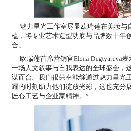
魅力星光工作室尽显欧瑞莲在美妆与
蕴，将专业艺术造型功底与品牌数十年
合。
欧瑞莲首席营销官Elena Degtyare
一场人文叙事与自我表达的全球盛会，
谋而合。我们很荣幸能够通过魅力星光
耀的时刻助力他们绽放光彩，这也充分
匠心工艺与企业家精神。”