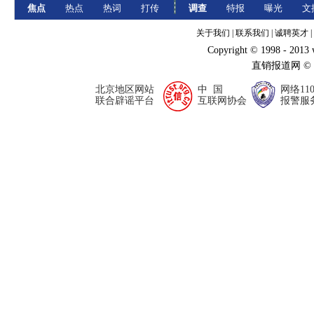
焦点
热点
热词
打传
调查
特报
曝光
文
关于我们
|
联系我们
|
诚聘英才
|
Copyright © 1998 - 2013
直销报道网 ©
北京地区网站
中 国
网络11
联合辟谣平台
互联网协会
报警服