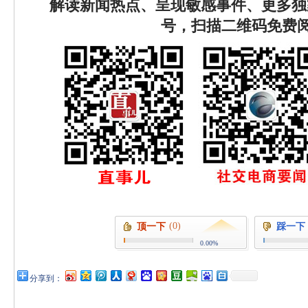
解读新闻热点、呈现敏感事件、更多独
号，扫描二维码免费
(0)
顶一下
踩一下
0.00%
分享到：