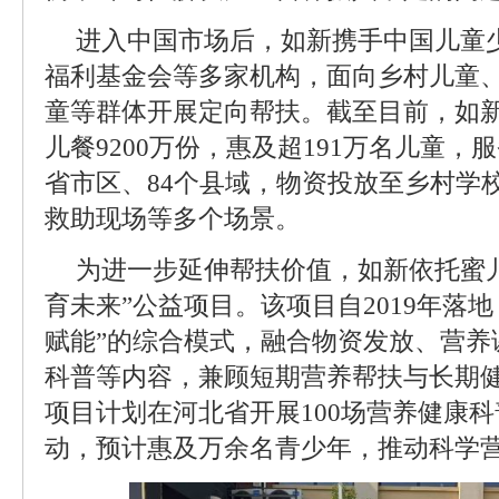
进入中国市场后，如新携手中国儿童
福利基金会等多家机构，面向乡村儿童
童等群体开展定向帮扶。截至目前，如
儿餐9200万份，惠及超191万名儿童，
省市区、84个县域，物资投放至乡村学
救助现场等多个场景。
为进一步延伸帮扶价值，如新依托蜜
育未来”公益项目。该项目自2019年落
赋能”的综合模式，融合物资发放、营养
科普等内容，兼顾短期营养帮扶与长期健
项目计划在河北省开展100场营养健康
动，预计惠及万余名青少年，推动科学