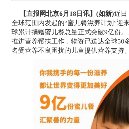
【直报网北京6月18日讯】(如新)
近日
全球范围内发起的“蜜儿餐滋养计划”迎
球累计捐赠蜜儿餐总量正式突破9亿份。
推进营养帮扶工作，物资已送达全球50
名受营养不良困扰的儿童提供营养支持