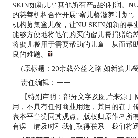
SKIN如新几乎其他所有产品的利润。NU
的慈善机构合作开展“蜜儿餐滋养计划”。N
机构募集蜜儿餐，让NU SKIN如新的
能够方便地将他们购买的蜜儿餐捐赠给
将蜜儿餐用于需要帮助的儿童，从而帮
良的难题。
(原标题：20余载公益之路 如新蜜儿
责任编辑：一一
【特别声明：部分文字及图片来源于
用，不具有任何商业用途，其目的在于
表本平台赞同其观点。版权归原作者所
有误，请及时和我们取得联系，我们将迅