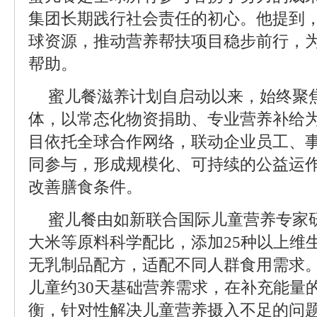
集团长期践行社会责任的初心。他提到
球资源，推动营养帮扶项目稳步前行，
帮助。
蜜儿餐滋养计划自启动以来，始终聚
体，以常态化物资捐助、专业营养补给
目依托全球合作网络，联动企业员工、
同参与，形成规模化、可持续的公益运
改善膳食条件。
蜜儿餐由如新联合国际儿童营养专家
大米等原料科学配比，添加25种以上维
无乳制品配方，适配不同人群食用需求
儿童约30天基础营养需求，在补充能量
衡，针对性解决儿童营养摄入不足的问