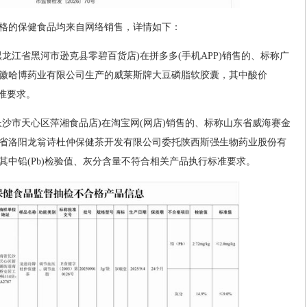
格的保健食品均来自网络销售，详情如下：
龙江省黑河市逊克县零碧百货店)在拼多多(手机APP)销售的、标称广
徽哈博药业有限公司生产的威莱斯牌大豆磷脂软胶囊，其中酸价
标准要求。
长沙市天心区萍湘食品店)在淘宝网(网店)销售的、标称山东省威海赛金
省洛阳龙翁诗杜仲保健茶开发有限公司委托陕西斯强生物药业股份有
其中铅(Pb)检验值、灰分含量不符合相关产品执行标准要求。