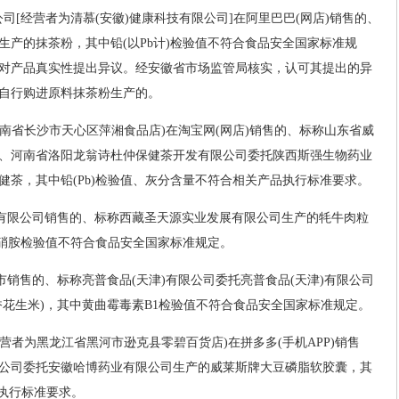
公司[经营者为清慕(安徽)健康科技有限公司]在阿里巴巴(网店)销售的、
生产的抹茶粉，其中铅(以Pb计)检验值不符合食品安全国家标准规
对产品真实性提出异议。经安徽省市场监管局核实，认可其提出的异
自行购进原料抹茶粉生产的。
湖南省长沙市天心区萍湘食品店)在淘宝网(网店)销售的、标称山东省威
、河南省洛阳龙翁诗杜仲保健茶开发有限公司委托陕西斯强生物药业
健茶，其中铅(Pb)检验值、灰分含量不符合相关产品执行标准要求。
市有限公司销售的、标称西藏圣天源实业发展有限公司生产的牦牛肉粒
亚硝胺检验值不符合食品安全国家标准规定。
市销售的、标称亮普食品(天津)有限公司委托亮普食品(天津)有限公司
香花生米)，其中黄曲霉毒素B1检验值不符合食品安全国家标准规定。
经营者为黑龙江省黑河市逊克县零碧百货店)在拼多多(手机APP)销售
公司委托安徽哈博药业有限公司生产的威莱斯牌大豆磷脂软胶囊，其
品执行标准要求。