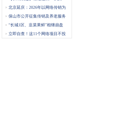
北京延庆：2026年以网络传销为
重
保山市公开征集传销及养老服务
“长城1区、韭菜果鲜”相继崩盘
立即自查！这11个网络项目不投