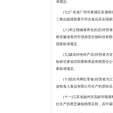
准规定。
(七)广东省广州市黄埔区富晟
二氧化硫残留量不符合食品安全国家
(八)和之颐健康养生的店(经营
称安徽省亳州市强身堂生物科技有限
国家标准规定。
(九)陇东特色特产店(经营者为
标称甘肃省庆阳赛鲜果蔬有限责任公
家标准规定。
(十)阳光号网红零食(经营者为
波牧食人食品有限公司生产的原味瓜
(十一)江苏省扬州市高邮市嘎
社生产的黑芝麻核桃黑豆粉，其中霉