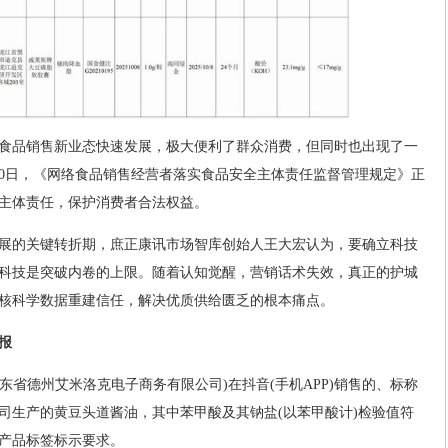
食品销售新业态快速发展，极大便利了群众消费，但同时也出现了一
20日，《网络食品销售经营者落实食品安全主体责任监督管理规定》正
主体责任，保护消费者合法权益。
展的关键转折期，庶正康讯市场智库创始人王大宏认为，要确立科技
科技是突破内卷的上限。随着认知觉醒，营销话术失效，真正的护城
核科学数据重建信任，解决优质供给匮乏的根本痛点。
报
山东省德州艾米洛克电子商务有限公司)在抖音(手机APP)销售的、标称
司生产的黄豆头道酱油，其中苯甲酸及其钠盐(以苯甲酸计)检验值符
产品标签标示要求。