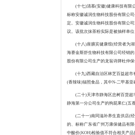
(十七)清慕(安徽)健康科技有限
标称安徽诚润生物科技股份有限公司
定。安徽诚润生物科技股份有限公司
议。该批次抹茶粉实际是被抽样单位
(十八)座膳宾健康馆(经营者为
海赛金斯舒生物科技有限公司经销的
股份有限公司生产的龙翁诗牌杜仲保
(十九)西藏自治区林芝百益超
(香辣味)辐照食品，其中N-二甲基
(二十)天津市静海区忠树百货超
静海第一分公司生产的狗屁果仁(五
(二十一)南同滋补养生直供店(
的、标称广东省广州万康保健品有限
中酸价(KOH)检验值不符合相关产