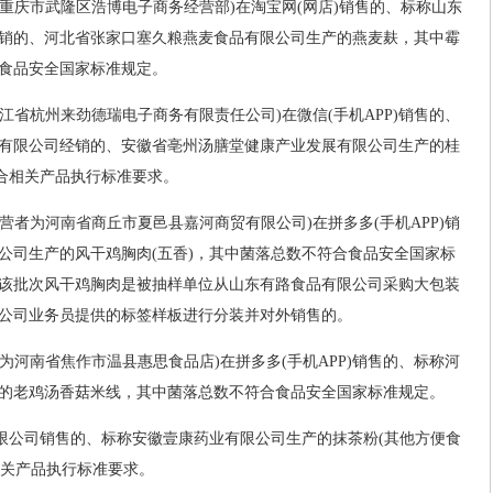
为重庆市武隆区浩博电子商务经营部)在淘宝网(网店)销售的、标称山东
销的、河北省张家口塞久粮燕麦食品有限公司生产的燕麦麸，其中霉
食品安全国家标准规定。
浙江省杭州来劲德瑞电子商务有限责任公司)在微信(手机APP)销售的、
有限公司经销的、安徽省亳州汤膳堂健康产业发展有限公司生产的桂
符合相关产品执行标准要求。
经营者为河南省商丘市夏邑县嘉河商贸有限公司)在拼多多(手机APP)销
公司生产的风干鸡胸肉(五香)，其中菌落总数不符合食品安全国家标
该批次风干鸡胸肉是被抽样单位从山东有路食品有限公司采购大包装
公司业务员提供的标签样板进行分装并对外销售的。
者为河南省焦作市温县惠思食品店)在拼多多(手机APP)销售的、标称河
的老鸡汤香菇米线，其中菌落总数不符合食品安全国家标准规定。
有限公司销售的、标称安徽壹康药业有限公司生产的抹茶粉(其他方便食
合相关产品执行标准要求。