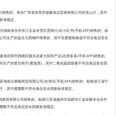
商行销售的、来自广东省东莞市骏豪食品贸易有限公司的淮山片，其中
标准规定。
者为湖南省永州市江永县米雪百货商行)在小红书(手机APP)销售的、标
公司生产的益生元西梅纤维果饮，其中安赛蜜检验值不符合食品安全
甘肃省庆阳市西峰区陇东农家大院特产店)在拼多多(手机APP)销售的、
司生产的黄甘桃干(蜜饯类)，其中二氧化硫残留量不符合食品安全国
江苏省南京紫银商贸有限公司)在淘宝(手机APP)销售的、标称浙江省宁
子，其中霉菌数不符合食品安全国家标准规定。
嘎鸭商贸有限公司销售的、标称江苏省扬州市高邮市汇金杂粮专业合作
菌数不符合食品安全国家标准规定。