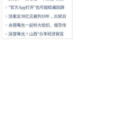
“官方App打开”也可能暗藏陷阱
涉案近38亿元被判10年，出狱后
再
央视曝光一起特大组织、领导传
深度曝光！山西“分享经济财富