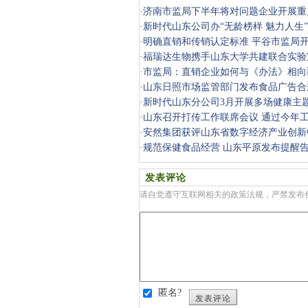
·
济南市监局下半年将对问题企业开展重
·
新时代山东公司办“无龄榜样 魅力人生
·
明确直销和传销认定标准 平谷市监局
·
福瑞达生物携手山东大学共建联合实验
·
市监局：直销企业如何与《办法》相向
·
山东日照市场监管部门发布食品广告合
·
新时代山东分公司3月开展多场健康主
·
山东召开打传工作联席会议 通过今年
·
安然集团获评山东省数字经济产业创新
·
规范保健食品经营 山东平原发布提醒
发表评论
请自觉遵守互联网相关的政策法规，严禁发布
匿名?
发表评论