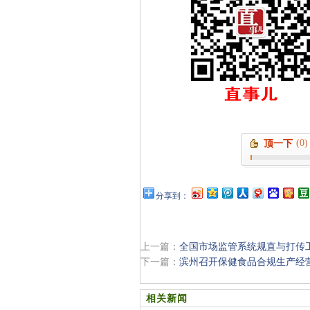
(0)
顶一下
分享到：
上一篇：
全国市场监管系统规直与打传
下一篇：
滨州召开保健食品合规生产经
相关新闻