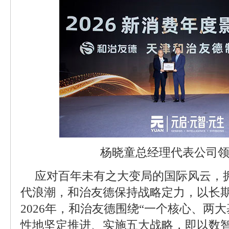
杨晓童总经理代表公司
应对百年未有之大变局的国际风云，
代浪潮，和治友德保持战略定力，以长
2026年，和治友德围绕“一个核心、两
性地坚定推进、实施五大战略，即以数