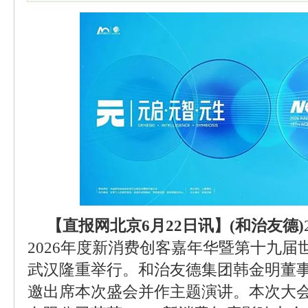
【直报网北京6月22日讯】(和治友德)
2026年度新消费创客嘉年华暨第十九
武汉隆重举行。和治友德集团韩金明董
邀出席本次盛会并作主题演讲。本次大