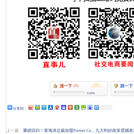
(0)
顶一下
踩一下
0.00%
分享到：
上一篇：
重磅回归！黄海涛总裁加盟Partner.Co，九大利好政策震撼