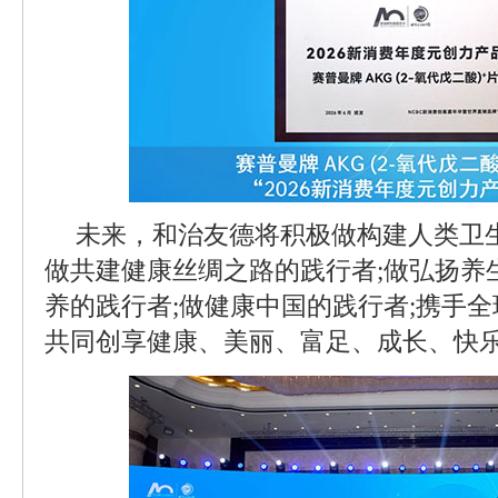
未来，和治友德将积极做构建人类卫
做共建健康丝绸之路的践行者;做弘扬养
养的践行者;做健康中国的践行者;携手
共同创享健康、美丽、富足、成长、快乐